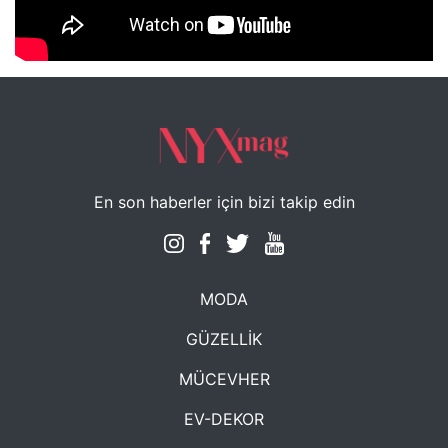
NYXmag 2. Yaş Kutlama Etkinliği
En son haberler için bizi takip edin
MODA
GÜZELLİK
MÜCEVHER
EV-DEKOR