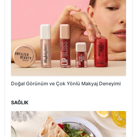
Doğal Görünüm ve Çok Yönlü Makyaj Deneyimi
SAĞLIK