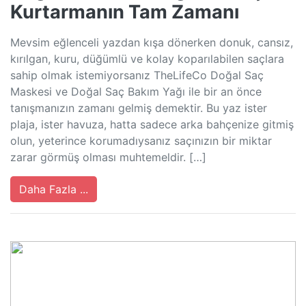
Kurtarmanın Tam Zamanı
Mevsim eğlenceli yazdan kışa dönerken donuk, cansız,
kırılgan, kuru, düğümlü ve kolay koparılabilen saçlara
sahip olmak istemiyorsanız TheLifeCo Doğal Saç
Maskesi ve Doğal Saç Bakım Yağı ile bir an önce
tanışmanızın zamanı gelmiş demektir. Bu yaz ister
plaja, ister havuza, hatta sadece arka bahçenize gitmiş
olun, yeterince korumadıysanız saçınızın bir miktar
zarar görmüş olması muhtemeldir. […]
Daha Fazla ...