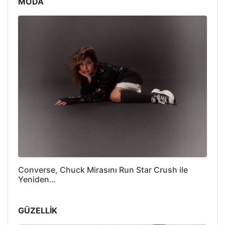
MODA
Converse, Chuck Mirasını Run Star Crush ile
Yeniden…
GÜZELLİK