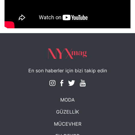
NYXmag 2. Yaş Kutlama Etkinliği
En son haberler için bizi takip edin
MODA
GÜZELLİK
MÜCEVHER