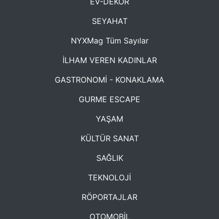
EV-DEKOR
SEYAHAT
NYXMag Tüm Sayılar
İLHAM VEREN KADINLAR
GASTRONOMİ - KONAKLAMA
GURME ESCAPE
YAŞAM
KÜLTÜR SANAT
SAĞLIK
TEKNOLOJİ
RÖPORTAJLAR
OTOMOBİL