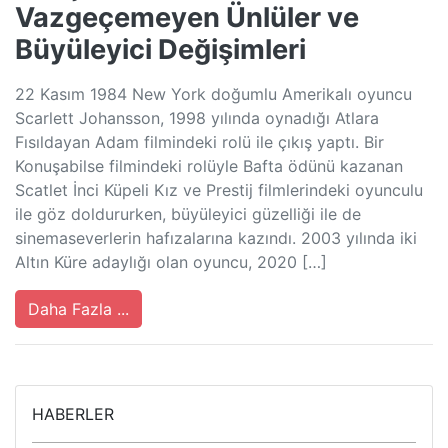
Vazgeçemeyen Ünlüler ve
Büyüleyici Değişimleri
22 Kasım 1984 New York doğumlu Amerikalı oyuncu
Scarlett Johansson, 1998 yılında oynadığı Atlara
Fısıldayan Adam filmindeki rolü ile çıkış yaptı. Bir
Konuşabilse filmindeki rolüyle Bafta ödünü kazanan
Scatlet İnci Küpeli Kız ve Prestij filmlerindeki oyunculu
ile göz doldururken, büyüleyici güzelliği ile de
sinemaseverlerin hafızalarına kazındı. 2003 yılında iki
Altın Küre adaylığı olan oyuncu, 2020 […]
Daha Fazla ...
HABERLER