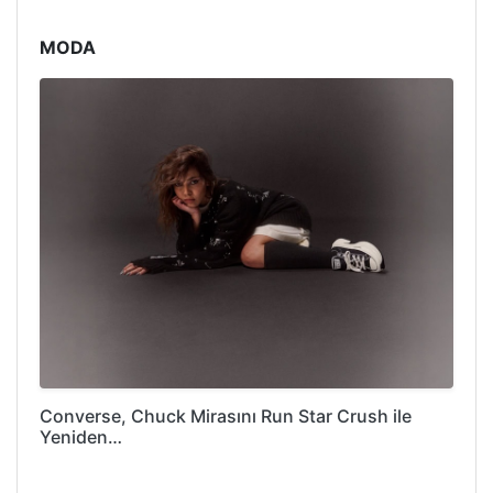
MODA
Converse, Chuck Mirasını Run Star Crush ile
Yeniden…