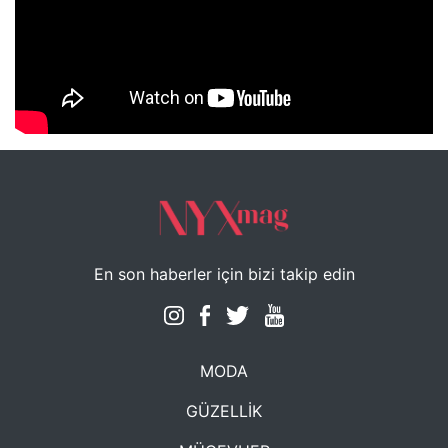
NYXmag 2. Yaş Kutlama Etkinliği
En son haberler için bizi takip edin
MODA
GÜZELLİK