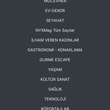
MÜCEVHER
EV-DEKOR
SEYAHAT
NYXMag Tüm Sayılar
İLHAM VEREN KADINLAR
GASTRONOMİ - KONAKLAMA
GURME ESCAPE
YAŞAM
KÜLTÜR SANAT
SAĞLIK
TEKNOLOJİ
RÖPORTAJLAR