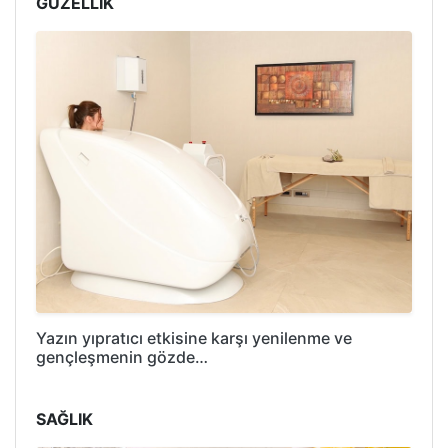
GÜZELLİK
Yazın yıpratıcı etkisine karşı yenilenme ve
gençleşmenin gözde…
SAĞLIK