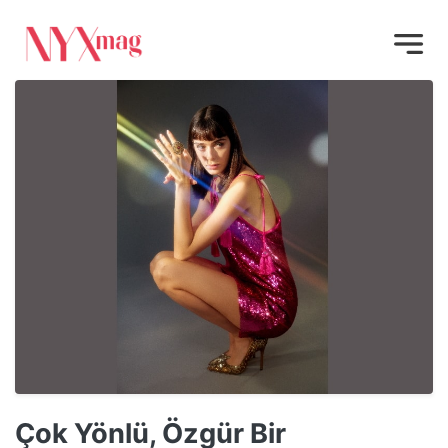
Çok Yönlü, Özgür Bir