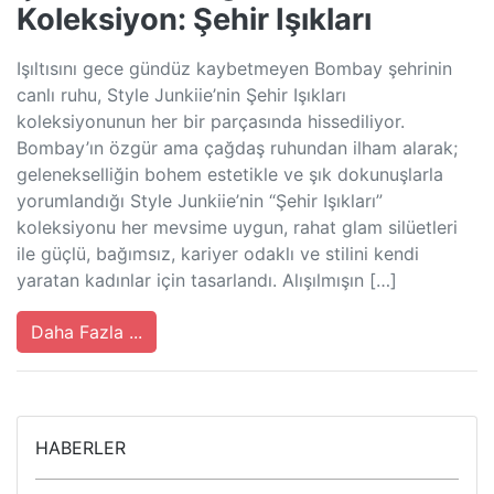
Koleksiyon: Şehir Işıkları
Işıltısını gece gündüz kaybetmeyen Bombay şehrinin
canlı ruhu, Style Junkiie’nin Şehir Işıkları
koleksiyonunun her bir parçasında hissediliyor.
Bombay’ın özgür ama çağdaş ruhundan ilham alarak;
gelenekselliğin bohem estetikle ve şık dokunuşlarla
yorumlandığı Style Junkiie’nin “Şehir Işıkları”
koleksiyonu her mevsime uygun, rahat glam silüetleri
ile güçlü, bağımsız, kariyer odaklı ve stilini kendi
yaratan kadınlar için tasarlandı. Alışılmışın […]
Daha Fazla ...
HABERLER