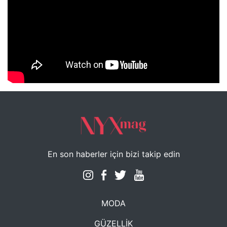
NYXmag 2. Yaş Kutlama Etkinliği
En son haberler için bizi takip edin
MODA
GÜZELLİK