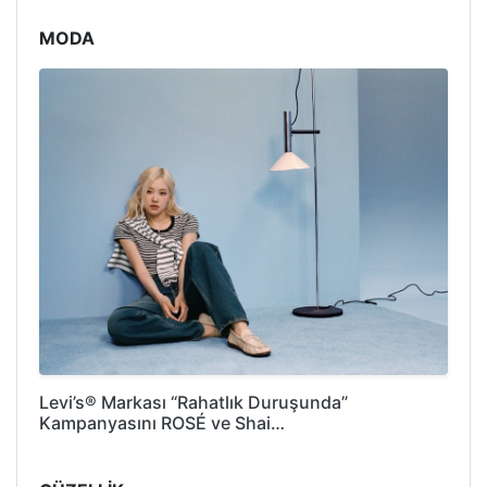
MODA
Levi’s® Markası “Rahatlık Duruşunda”
Kampanyasını ROSÉ ve Shai…