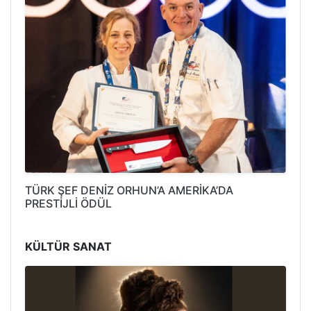
TÜRK ŞEF DENİZ ORHUN’A AMERİKA’DA
PRESTİJLİ ÖDÜL
KÜLTÜR SANAT