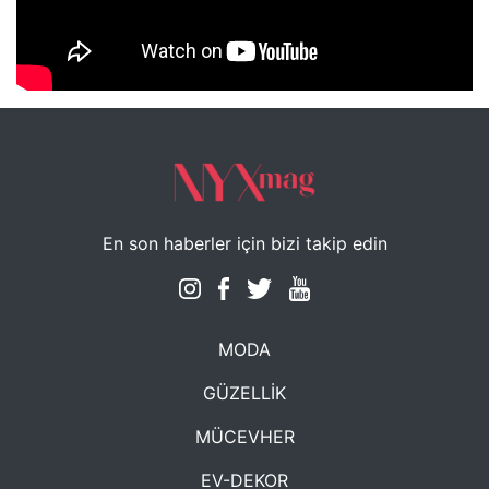
NYXmag 2. Yaş Kutlama Etkinliği
En son haberler için bizi takip edin
MODA
GÜZELLİK
MÜCEVHER
EV-DEKOR