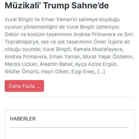
Müzikali’ Trump Sahne’de
Vural Bingöl ile Erhan Yaman’ın sahneye koyduğu
oyunun yönetmenliğini de Vural Bingöl üstleniyor.
Dekor ve kostüm tasarımının Andrea Primavera ve Sırrı
Topraktepe’ye, ses ve ışık tasarımının Ömer İzgin’e ait
olduğu oyunda; Vural Bingöl, Kamala Mustafayeva,
Andrea Primavera, Erhan Yaman, Murat Yaşar Özdemir,
Merdis Uçkan, Alaattin Bahar, Ayça Azize Ergün,
Nilüfer Ömürlü, Hayri Diken, Ezgi Eneç, […]
Daha Fazla ...
HABERLER