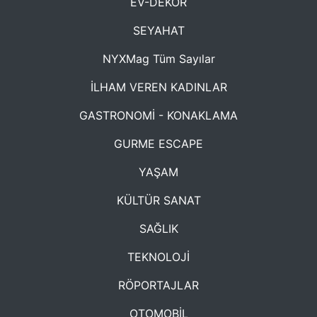
EV-DEKOR
SEYAHAT
NYXMag Tüm Sayılar
İLHAM VEREN KADINLAR
GASTRONOMİ - KONAKLAMA
GURME ESCAPE
YAŞAM
KÜLTÜR SANAT
SAĞLIK
TEKNOLOJİ
RÖPORTAJLAR
OTOMOBİL