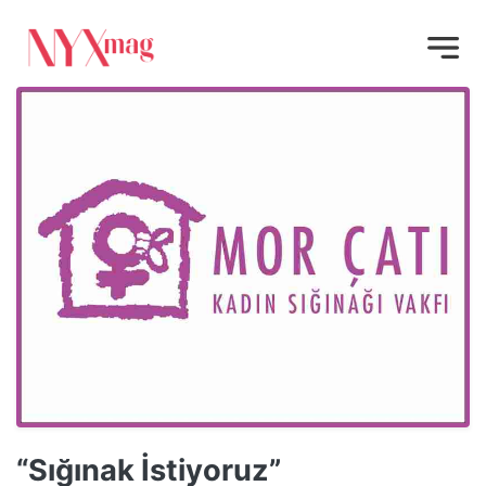
“Sığınak İstiyoruz”