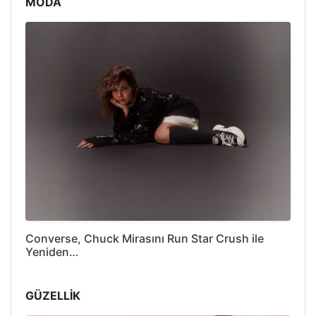
MODA
Converse, Chuck Mirasını Run Star Crush ile
Yeniden…
GÜZELLİK