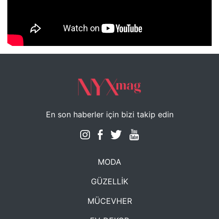
NYXmag 2. Yaş Kutlama Etkinliği
En son haberler için bizi takip edin
MODA
GÜZELLİK
MÜCEVHER