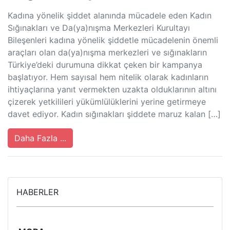
Kadına yönelik şiddet alanında mücadele eden Kadın
Sığınakları ve Da(ya)nışma Merkezleri Kurultayı
Bileşenleri kadına yönelik şiddetle mücadelenin önemli
araçları olan da(ya)nışma merkezleri ve sığınakların
Türkiye’deki durumuna dikkat çeken bir kampanya
başlatıyor. Hem sayısal hem nitelik olarak kadınların
ihtiyaçlarına yanıt vermekten uzakta olduklarının altını
çizerek yetkilileri yükümlülüklerini yerine getirmeye
davet ediyor. Kadın sığınakları şiddete maruz kalan […]
Daha Fazla ...
HABERLER