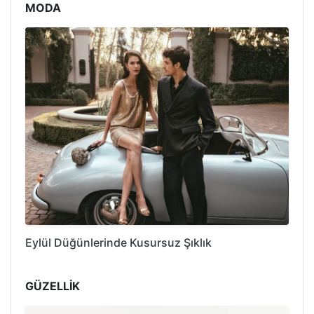
MODA
Eylül Düğünlerinde Kusursuz Şıklık
GÜZELLİK