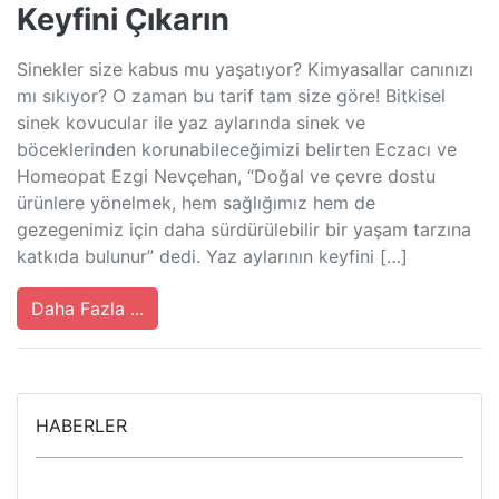
Keyfini Çıkarın
Sinekler size kabus mu yaşatıyor? Kimyasallar canınızı
mı sıkıyor? O zaman bu tarif tam size göre! Bitkisel
sinek kovucular ile yaz aylarında sinek ve
böceklerinden korunabileceğimizi belirten Eczacı ve
Homeopat Ezgi Nevçehan, “Doğal ve çevre dostu
ürünlere yönelmek, hem sağlığımız hem de
gezegenimiz için daha sürdürülebilir bir yaşam tarzına
katkıda bulunur” dedi. Yaz aylarının keyfini […]
Daha Fazla ...
HABERLER