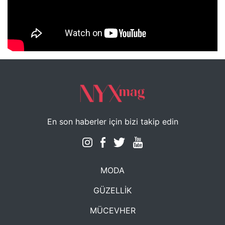
NYXmag 2. Yaş Kutlama Etkinliği
En son haberler için bizi takip edin
MODA
GÜZELLİK
MÜCEVHER