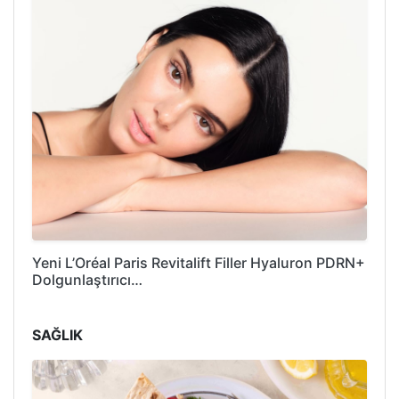
Yeni L’Oréal Paris Revitalift Filler Hyaluron PDRN+
Dolgunlaştırıcı…
SAĞLIK