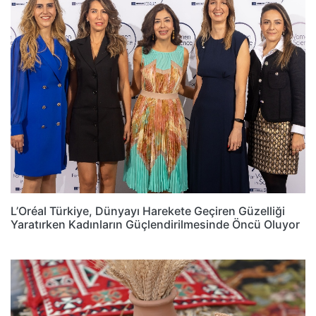
L’Oréal Türkiye, Dünyayı Harekete Geçiren Güzelliği
Yaratırken Kadınların Güçlendirilmesinde Öncü Oluyor