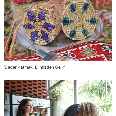
‘Değer Katmak, Elimizden Gelir’