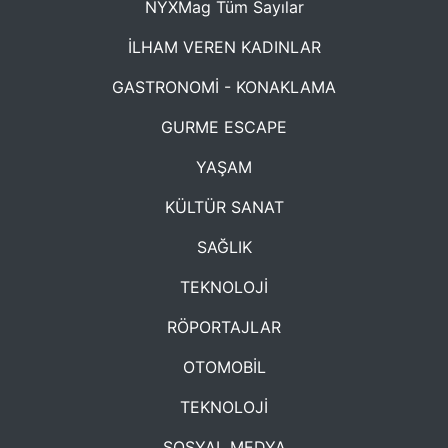
NYXMag Tüm Sayılar
İLHAM VEREN KADINLAR
GASTRONOMİ - KONAKLAMA
GURME ESCAPE
YAŞAM
KÜLTÜR SANAT
SAĞLIK
TEKNOLOJİ
RÖPORTAJLAR
OTOMOBİL
TEKNOLOJİ
SOSYAL MEDYA