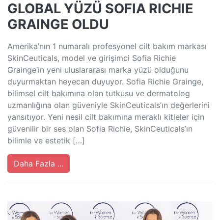
GLOBAL YÜZÜ SOFIA RICHIE
GRAINGE OLDU
Amerika’nın 1 numaralı profesyonel cilt bakım markası
SkinCeuticals, model ve girişimci Sofia Richie
Grainge‘in yeni uluslararası marka yüzü olduğunu
duyurmaktan heyecan duyuyor. Sofia Richie Grainge,
bilimsel cilt bakımına olan tutkusu ve dermatolog
uzmanlığına olan güveniyle SkinCeuticals’ın değerlerini
yansıtıyor. Yeni nesil cilt bakımına meraklı kitleler için
güvenilir bir ses olan Sofia Richie, SkinCeuticals’ın
bilimle ve estetik […]
Daha Fazla ...