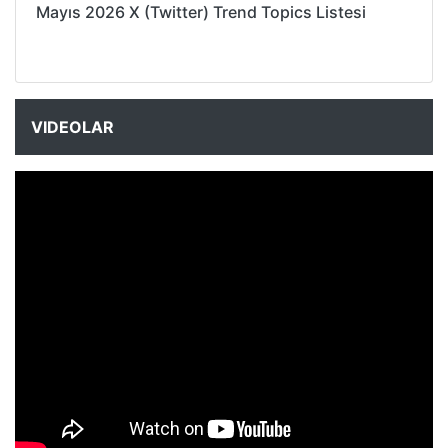
Mayıs 2026 X (Twitter) Trend Topics Listesi
VIDEOLAR
NYXmag 2. Yaş Kutlama Etkinliği