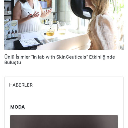
Ünlü İsimler “In lab with SkinCeuticals” Etkinliğinde
Buluştu
HABERLER
MODA