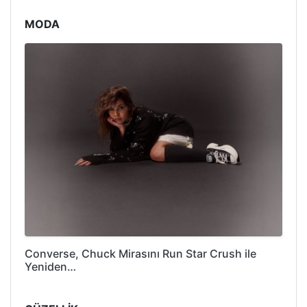
MODA
Converse, Chuck Mirasını Run Star Crush ile
Yeniden…