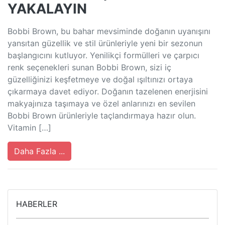
YAKALAYIN
Bobbi Brown, bu bahar mevsiminde doğanın uyanışını
yansıtan güzellik ve stil ürünleriyle yeni bir sezonun
başlangıcını kutluyor. Yenilikçi formülleri ve çarpıcı
renk seçenekleri sunan Bobbi Brown, sizi iç
güzelliğinizi keşfetmeye ve doğal ışıltınızı ortaya
çıkarmaya davet ediyor. Doğanın tazelenen enerjisini
makyajınıza taşımaya ve özel anlarınızı en sevilen
Bobbi Brown ürünleriyle taçlandırmaya hazır olun.
Vitamin […]
Daha Fazla ...
HABERLER