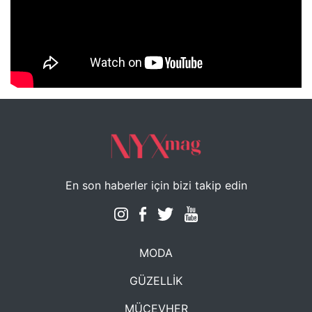
NYXmag 2. Yaş Kutlama Etkinliği
En son haberler için bizi takip edin
MODA
GÜZELLİK
MÜCEVHER