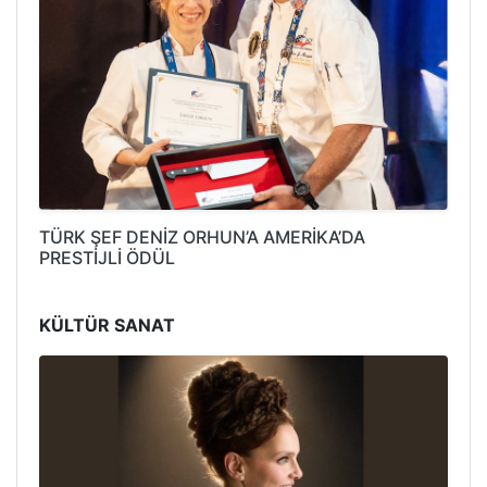
TÜRK ŞEF DENİZ ORHUN’A AMERİKA’DA
PRESTİJLİ ÖDÜL
KÜLTÜR SANAT