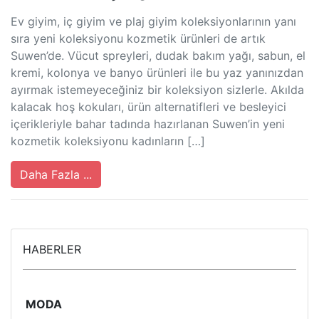
Ev giyim, iç giyim ve plaj giyim koleksiyonlarının yanı
sıra yeni koleksiyonu kozmetik ürünleri de artık
Suwen’de. Vücut spreyleri, dudak bakım yağı, sabun, el
kremi, kolonya ve banyo ürünleri ile bu yaz yanınızdan
ayırmak istemeyeceğiniz bir koleksiyon sizlerle. Akılda
kalacak hoş kokuları, ürün alternatifleri ve besleyici
içerikleriyle bahar tadında hazırlanan Suwen’in yeni
kozmetik koleksiyonu kadınların […]
Daha Fazla ...
HABERLER
MODA