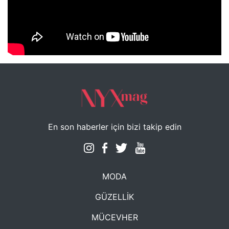
NYXmag 2. Yaş Kutlama Etkinliği
En son haberler için bizi takip edin
MODA
GÜZELLİK
MÜCEVHER