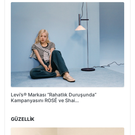
Levi’s® Markası “Rahatlık Duruşunda”
Kampanyasını ROSÉ ve Shai…
GÜZELLİK