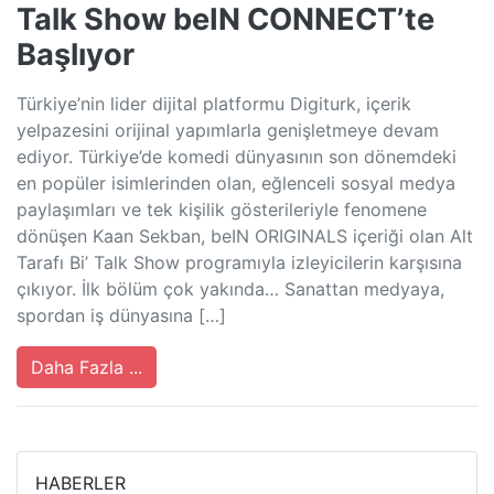
Talk Show beIN CONNECT’te
Başlıyor
Türkiye’nin lider dijital platformu Digiturk, içerik
yelpazesini orijinal yapımlarla genişletmeye devam
ediyor. Türkiye’de komedi dünyasının son dönemdeki
en popüler isimlerinden olan, eğlenceli sosyal medya
paylaşımları ve tek kişilik gösterileriyle fenomene
dönüşen Kaan Sekban, beIN ORIGINALS içeriği olan Alt
Tarafı Bi’ Talk Show programıyla izleyicilerin karşısına
çıkıyor. İlk bölüm çok yakında… Sanattan medyaya,
spordan iş dünyasına […]
Daha Fazla ...
HABERLER