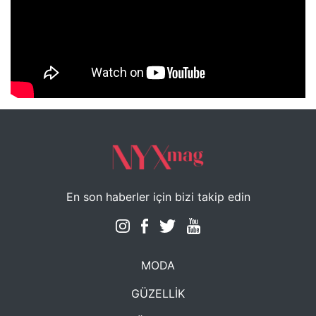
NYXmag 2. Yaş Kutlama Etkinliği
En son haberler için bizi takip edin
MODA
GÜZELLİK