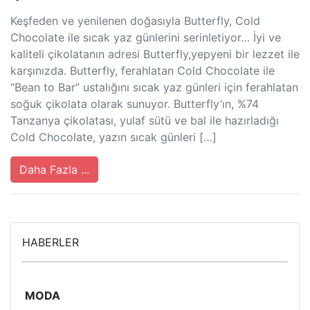
Keşfeden ve yenilenen doğasıyla Butterfly, Cold
Chocolate ile sıcak yaz günlerini serinletiyor… İyi ve
kaliteli çikolatanın adresi Butterfly,yepyeni bir lezzet ile
karşınızda. Butterfly, ferahlatan Cold Chocolate ile
“Bean to Bar” ustalığını sıcak yaz günleri için ferahlatan
soğuk çikolata olarak sunuyor. Butterfly’ın, %74
Tanzanya çikolatası, yulaf sütü ve bal ile hazırladığı
Cold Chocolate, yazın sıcak günleri […]
Daha Fazla ...
HABERLER
MODA