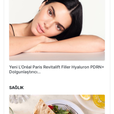
Yeni L’Oréal Paris Revitalift Filler Hyaluron PDRN+
Dolgunlaştırıcı…
SAĞLIK