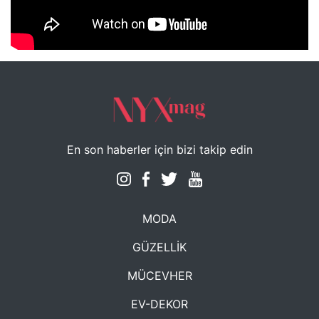
NYXmag 2. Yaş Kutlama Etkinliği
En son haberler için bizi takip edin
MODA
GÜZELLİK
MÜCEVHER
EV-DEKOR