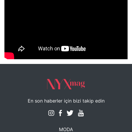
NYXmag 2. Yaş Kutlama Etkinliği
En son haberler için bizi takip edin
MODA