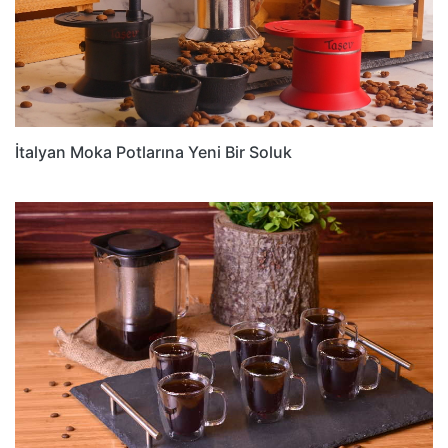
İtalyan Moka Potlarına Yeni Bir Soluk