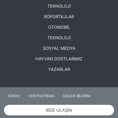
TEKNOLOJİ
RÖPORTAJLAR
OTOMOBİL
TEKNOLOJİ
SOSYAL MEDYA
HAYVAN DOSTLARIMIZ
YAZARLAR
KÜNYE
VERİ POLİTİKASI
GİZLİLİK BİLDİRİM
BİZE ULAŞIN