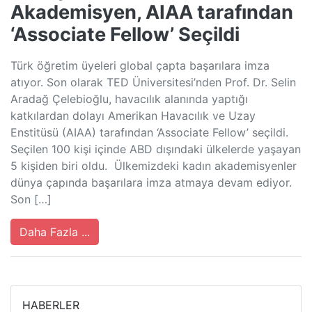
Akademisyen, AIAA tarafından
‘Associate Fellow’ Seçildi
Türk öğretim üyeleri global çapta başarılara imza
atıyor. Son olarak TED Üniversitesi’nden Prof. Dr. Selin
Aradağ Çelebioğlu, havacılık alanında yaptığı
katkılardan dolayı Amerikan Havacılık ve Uzay
Enstitüsü (AIAA) tarafından ‘Associate Fellow’ seçildi.
Seçilen 100 kişi içinde ABD dışındaki ülkelerde yaşayan
5 kişiden biri oldu. Ülkemizdeki kadın akademisyenler
dünya çapında başarılara imza atmaya devam ediyor.
Son […]
Daha Fazla ...
HABERLER