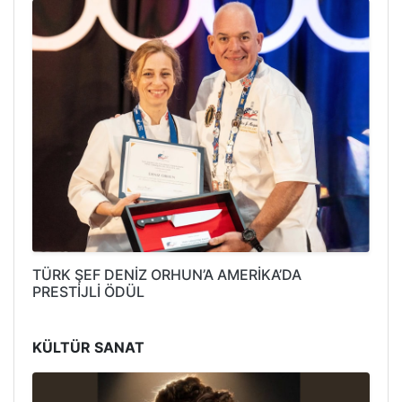
TÜRK ŞEF DENİZ ORHUN’A AMERİKA’DA
PRESTİJLİ ÖDÜL
KÜLTÜR SANAT