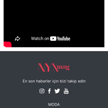
NYXmag 2. Yaş Kutlama Etkinliği
En son haberler için bizi takip edin
MODA