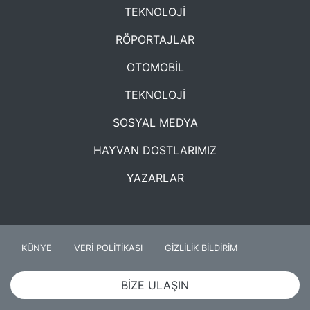
TEKNOLOJİ
RÖPORTAJLAR
OTOMOBİL
TEKNOLOJİ
SOSYAL MEDYA
HAYVAN DOSTLARIMIZ
YAZARLAR
KÜNYE
VERİ POLİTİKASI
GİZLİLİK BİLDİRİM
BİZE ULAŞIN