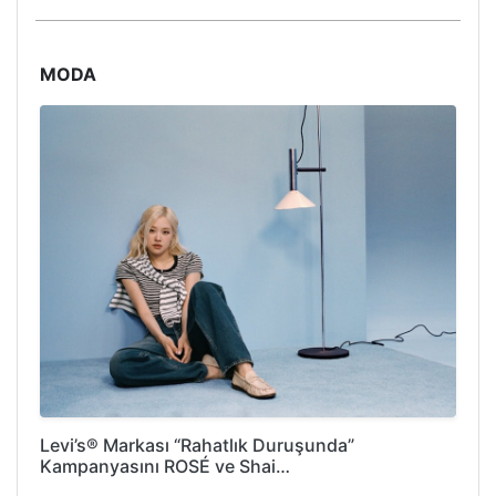
MODA
Levi’s® Markası “Rahatlık Duruşunda”
Kampanyasını ROSÉ ve Shai…