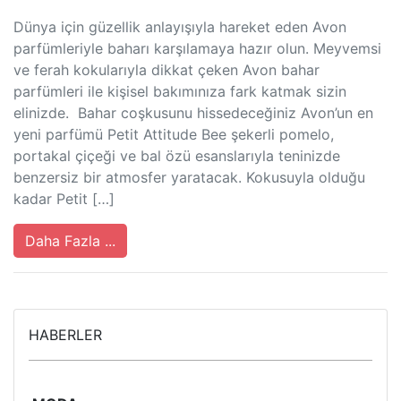
Dünya için güzellik anlayışıyla hareket eden Avon
parfümleriyle baharı karşılamaya hazır olun. Meyvemsi
ve ferah kokularıyla dikkat çeken Avon bahar
parfümleri ile kişisel bakımınıza fark katmak sizin
elinizde. Bahar coşkusunu hissedeceğiniz Avon’un en
yeni parfümü Petit Attitude Bee şekerli pomelo,
portakal çiçeği ve bal özü esanslarıyla teninizde
benzersiz bir atmosfer yaratacak. Kokusuyla olduğu
kadar Petit […]
Daha Fazla ...
HABERLER