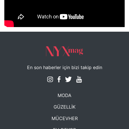
NYXmag 2. Yaş Kutlama Etkinliği
En son haberler için bizi takip edin
MODA
GÜZELLİK
MÜCEVHER