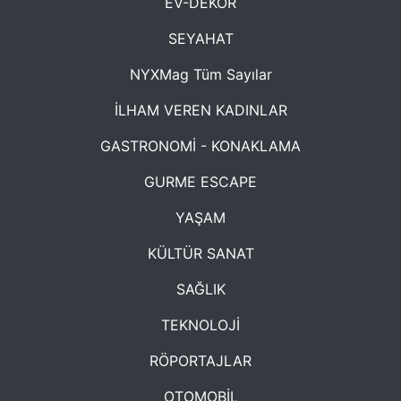
EV-DEKOR
SEYAHAT
NYXMag Tüm Sayılar
İLHAM VEREN KADINLAR
GASTRONOMİ - KONAKLAMA
GURME ESCAPE
YAŞAM
KÜLTÜR SANAT
SAĞLIK
TEKNOLOJİ
RÖPORTAJLAR
OTOMOBİL