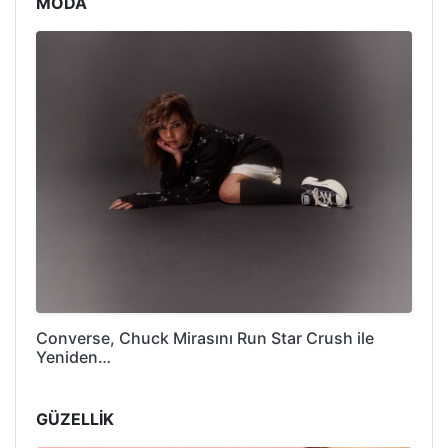
MODA
Converse, Chuck Mirasını Run Star Crush ile
Yeniden…
GÜZELLİK