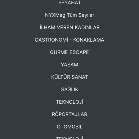
SEYAHAT
NYXMag Tüm Sayılar
İLHAM VEREN KADINLAR
GASTRONOMİ - KONAKLAMA
GURME ESCAPE
YAŞAM
KÜLTÜR SANAT
SAĞLIK
TEKNOLOJİ
RÖPORTAJLAR
OTOMOBİL
TEKNOLOJİ