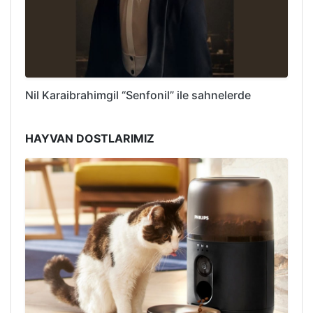
Nil Karaibrahimgil “Senfonil” ile sahnelerde
HAYVAN DOSTLARIMIZ