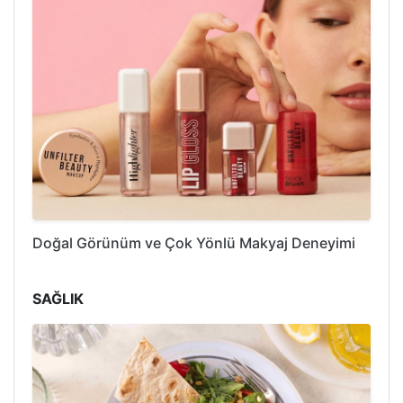
Doğal Görünüm ve Çok Yönlü Makyaj Deneyimi
SAĞLIK