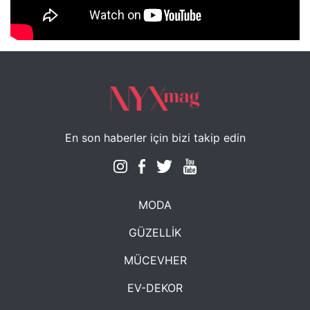
NYXmag 2. Yaş Kutlama Etkinliği
En son haberler için bizi takip edin
MODA
GÜZELLİK
MÜCEVHER
EV-DEKOR