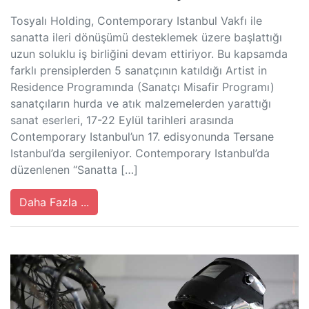
Tosyalı Holding, Contemporary Istanbul Vakfı ile
sanatta ileri dönüşümü desteklemek üzere başlattığı
uzun soluklu iş birliğini devam ettiriyor. Bu kapsamda
farklı prensiplerden 5 sanatçının katıldığı Artist in
Residence Programında (Sanatçı Misafir Programı)
sanatçıların hurda ve atık malzemelerden yarattığı
sanat eserleri, 17-22 Eylül tarihleri arasında
Contemporary Istanbul’un 17. edisyonunda Tersane
Istanbul’da sergileniyor. Contemporary Istanbul’da
düzenlenen “Sanatta […]
Daha Fazla ...