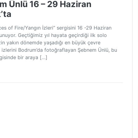
em Ünlü 16 – 29 Haziran
’ta
es of Fire/Yangın İzleri” sergisini 16 -29 Haziran
nuyor. Geçtiğimiz yıl hayata geçirdiği ilk solo
emizin yakın dönemde yaşadığı en büyük çevre
ın izlerini Bodrum’da fotoğraflayan Şebnem Ünlü, bu
rgisinde bir araya […]