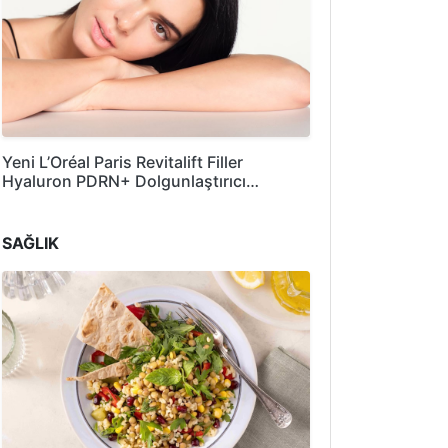
Yeni L’Oréal Paris Revitalift Filler
Hyaluron PDRN+ Dolgunlaştırıcı…
SAĞLIK