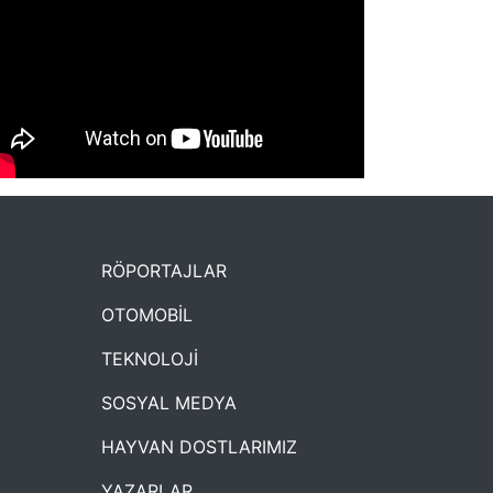
NYXmag 2. Yaş Kutlama Etkinliği
RÖPORTAJLAR
OTOMOBİL
TEKNOLOJİ
SOSYAL MEDYA
HAYVAN DOSTLARIMIZ
YAZARLAR