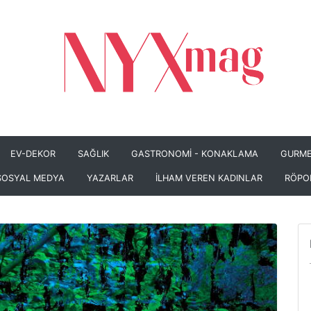
EV-DEKOR
SAĞLIK
GASTRONOMİ - KONAKLAMA
GURME
SOSYAL MEDYA
YAZARLAR
İLHAM VEREN KADINLAR
RÖPO