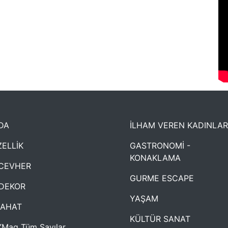
DA
İLHAM VEREN KADINLAR
ELLİK
GASTRONOMİ -
KONAKLAMA
CEVHER
GURME ESCAPE
DEKOR
YAŞAM
YAHAT
KÜLTÜR SANAT
Mag Tüm Sayılar