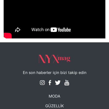
NYXmag 2. Yaş Kutlama Etkinliği
En son haberler için bizi takip edin
MODA
GÜZELLİK