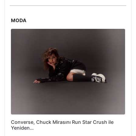
MODA
Converse, Chuck Mirasını Run Star Crush ile
Yeniden…