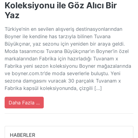
Koleksiyonu ile Göz Alıcı Bir
Yaz
Türkiye’nin en sevilen alışveriş destinasyonlarından
Boyner ile kendine has tarzıyla bilinen Tuvana
Büyükçınar, yaz sezonu için yeniden bir araya geldi.
Moda tasarımcısı Tuvana Büyükçınar’ın Boyner’in özel
markalarından Fabrika için hazırladığı Tuvanam x
Fabrika yeni sezon koleksiyonu Boyner mağazalarında
ve boyner.com.tr’de moda severlerle buluştu. Yeni
sezona damgasını vuracak 30 parçalık Tuvanam x
Fabrika kapsül koleksiyonunda, çizgili […]
Daha Fazla ...
HABERLER