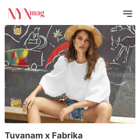
Tuvanam x Fabrika