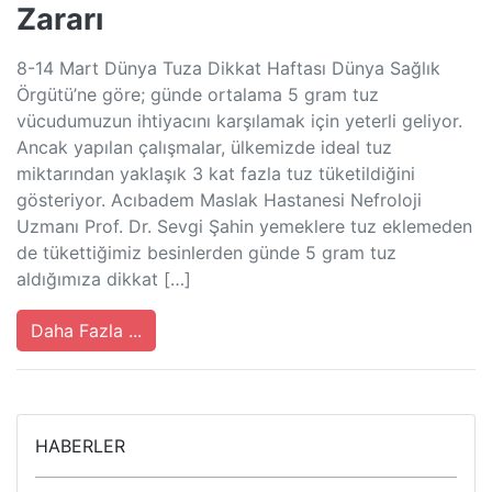
Zararı
8-14 Mart Dünya Tuza Dikkat Haftası Dünya Sağlık
Örgütü’ne göre; günde ortalama 5 gram tuz
vücudumuzun ihtiyacını karşılamak için yeterli geliyor.
Ancak yapılan çalışmalar, ülkemizde ideal tuz
miktarından yaklaşık 3 kat fazla tuz tüketildiğini
gösteriyor. Acıbadem Maslak Hastanesi Nefroloji
Uzmanı Prof. Dr. Sevgi Şahin yemeklere tuz eklemeden
de tükettiğimiz besinlerden günde 5 gram tuz
aldığımıza dikkat […]
Daha Fazla ...
HABERLER