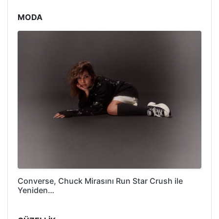
MODA
Converse, Chuck Mirasını Run Star Crush ile
Yeniden…