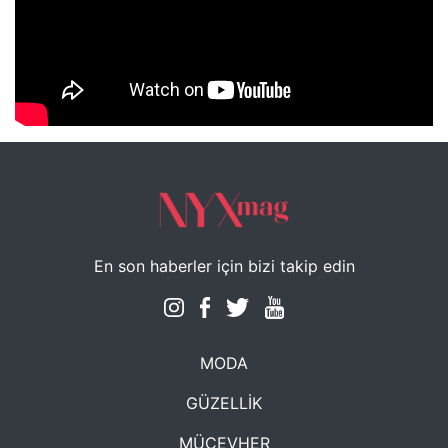
NYXmag 2. Yaş Kutlama Etkinliği
En son haberler için bizi takip edin
MODA
GÜZELLİK
MÜCEVHER