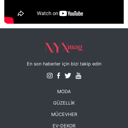
NYXmag 2. Yaş Kutlama Etkinliği
En son haberler için bizi takip edin
MODA
GÜZELLİK
MÜCEVHER
EV-DEKOR