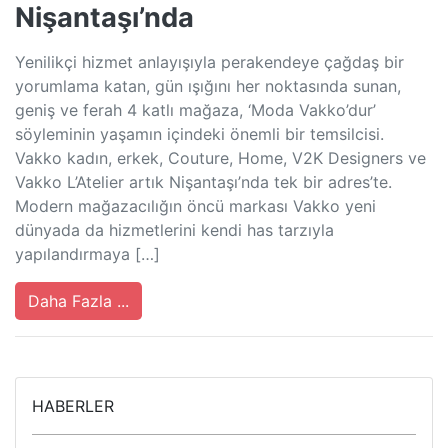
Nişantaşı’nda
Yenilikçi hizmet anlayışıyla perakendeye çağdaş bir
yorumlama katan, gün ışığını her noktasında sunan,
geniş ve ferah 4 katlı mağaza, ‘Moda Vakko’dur’
söyleminin yaşamın içindeki önemli bir temsilcisi.
Vakko kadın, erkek, Couture, Home, V2K Designers ve
Vakko L’Atelier artık Nişantaşı’nda tek bir adres’te.
Modern mağazacılığın öncü markası Vakko yeni
dünyada da hizmetlerini kendi has tarzıyla
yapılandırmaya […]
Daha Fazla ...
HABERLER