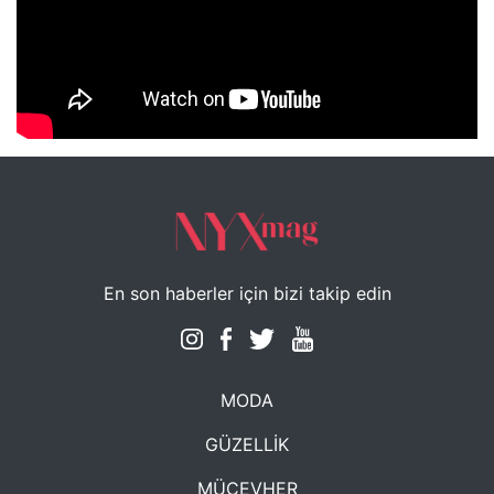
NYXmag 2. Yaş Kutlama Etkinliği
En son haberler için bizi takip edin
MODA
GÜZELLİK
MÜCEVHER