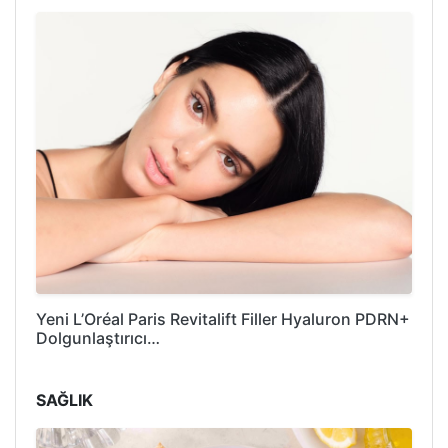
Yeni L’Oréal Paris Revitalift Filler Hyaluron PDRN+
Dolgunlaştırıcı…
SAĞLIK