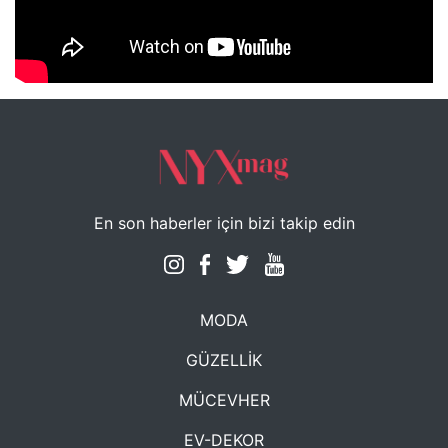
NYXmag 2. Yaş Kutlama Etkinliği
En son haberler için bizi takip edin
MODA
GÜZELLİK
MÜCEVHER
EV-DEKOR