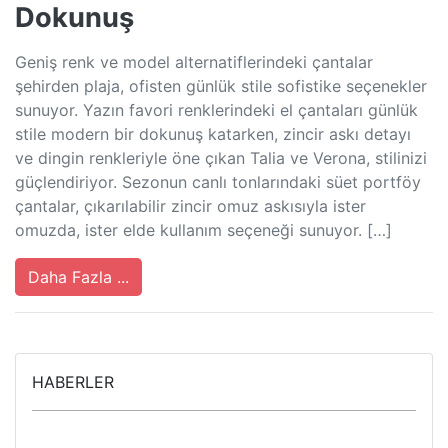
Dokunuş
Geniş renk ve model alternatiflerindeki çantalar
şehirden plaja, ofisten günlük stile sofistike seçenekler
sunuyor. Yazın favori renklerindeki el çantaları günlük
stile modern bir dokunuş katarken, zincir askı detayı
ve dingin renkleriyle öne çıkan Talia ve Verona, stilinizi
güçlendiriyor. Sezonun canlı tonlarındaki süet portföy
çantalar, çıkarılabilir zincir omuz askısıyla ister
omuzda, ister elde kullanım seçeneği sunuyor. […]
Daha Fazla ...
HABERLER