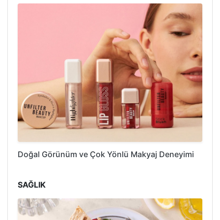
Doğal Görünüm ve Çok Yönlü Makyaj Deneyimi
SAĞLIK