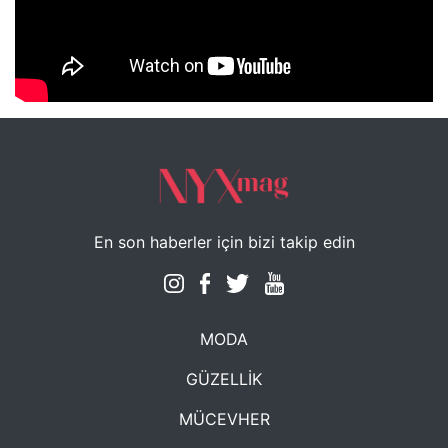
NYXmag 2. Yaş Kutlama Etkinliği
En son haberler için bizi takip edin
MODA
GÜZELLİK
MÜCEVHER