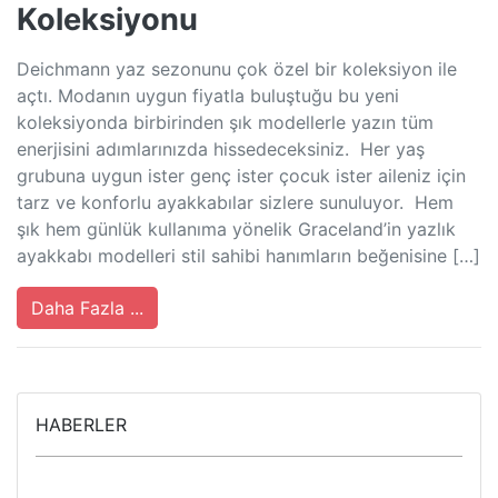
Koleksiyonu
Deichmann yaz sezonunu çok özel bir koleksiyon ile
açtı. Modanın uygun fiyatla buluştuğu bu yeni
koleksiyonda birbirinden şık modellerle yazın tüm
enerjisini adımlarınızda hissedeceksiniz. Her yaş
grubuna uygun ister genç ister çocuk ister aileniz için
tarz ve konforlu ayakkabılar sizlere sunuluyor. Hem
şık hem günlük kullanıma yönelik Graceland’in yazlık
ayakkabı modelleri stil sahibi hanımların beğenisine […]
Daha Fazla ...
HABERLER