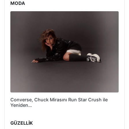
MODA
Converse, Chuck Mirasını Run Star Crush ile
Yeniden…
GÜZELLİK