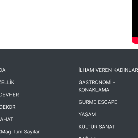
DA
İLHAM VEREN KADINLAR
ELLİK
GASTRONOMİ -
KONAKLAMA
CEVHER
GURME ESCAPE
DEKOR
YAŞAM
YAHAT
KÜLTÜR SANAT
Mag Tüm Sayılar