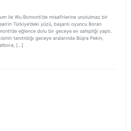
zum ile Wu Bomonti’de misafirlerine unutulmaz bir
Jean’in Türkiye’deki yüzü, başarılı oyuncu Boran
onti’de eğlence dolu bir geceye ev sahipliği yaptı.
inin tanıtıldığı geceye aralarında Büşra Pekin,
albora, […]