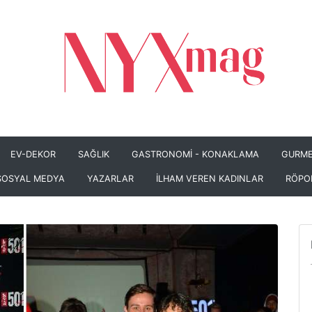
EV-DEKOR
SAĞLIK
GASTRONOMİ - KONAKLAMA
GURME
SOSYAL MEDYA
YAZARLAR
İLHAM VEREN KADINLAR
RÖPO