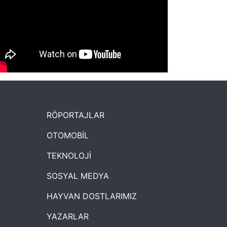
NYXmag 2. Yaş Kutlama Etkinliği
RÖPORTAJLAR
OTOMOBİL
TEKNOLOJİ
SOSYAL MEDYA
HAYVAN DOSTLARIMIZ
YAZARLAR