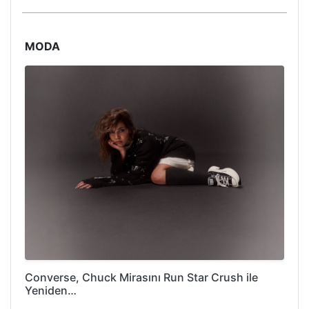
MODA
Converse, Chuck Mirasını Run Star Crush ile
Yeniden…