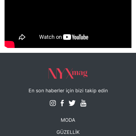
NYXmag 2. Yaş Kutlama Etkinliği
En son haberler için bizi takip edin
MODA
GÜZELLİK