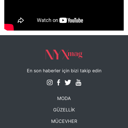
NYXmag 2. Yaş Kutlama Etkinliği
En son haberler için bizi takip edin
MODA
GÜZELLİK
MÜCEVHER