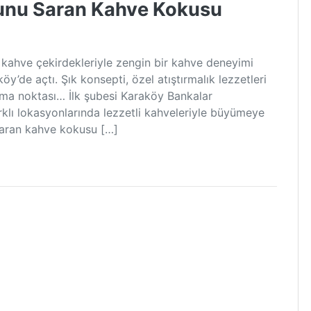
sunu Saran Kahve Kokusu
iş kahve çekirdekleriyle zengin bir kahve deneyimi
öy’de açtı. Şık konsepti, özel atıştırmalık lezzetleri
luşma noktası… İlk şubesi Karaköy Bankalar
klı lokasyonlarında lezzetli kahveleriyle büyümeye
saran kahve kokusu […]