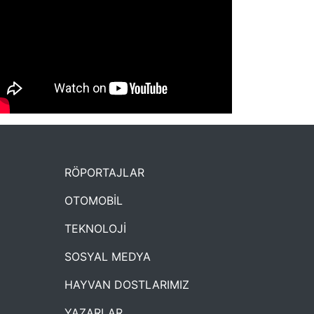
NYXmag 2. Yaş Kutlama Etkinliği
RÖPORTAJLAR
OTOMOBİL
TEKNOLOJİ
SOSYAL MEDYA
HAYVAN DOSTLARIMIZ
YAZARLAR