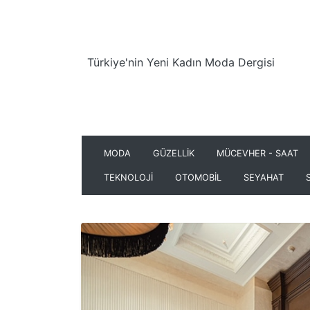
Türkiye'nin Yeni Kadın Moda Dergisi
MODA
GÜZELLİK
MÜCEVHER - SAAT
TEKNOLOJİ
OTOMOBİL
SEYAHAT