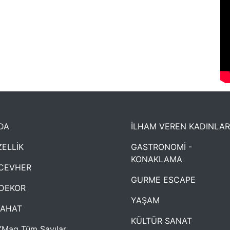
DA
İLHAM VEREN KADINLAR
ELLİK
GASTRONOMİ -
KONAKLAMA
CEVHER
GURME ESCAPE
DEKOR
YAŞAM
YAHAT
KÜLTÜR SANAT
Mag Tüm Sayılar