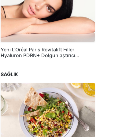
Yeni L’Oréal Paris Revitalift Filler
Hyaluron PDRN+ Dolgunlaştırıcı…
SAĞLIK