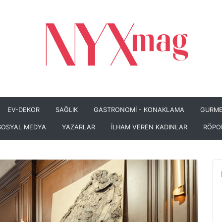
EV-DEKOR
SAĞLIK
GASTRONOMİ - KONAKLAMA
GURME
SOSYAL MEDYA
YAZARLAR
İLHAM VEREN KADINLAR
RÖPO