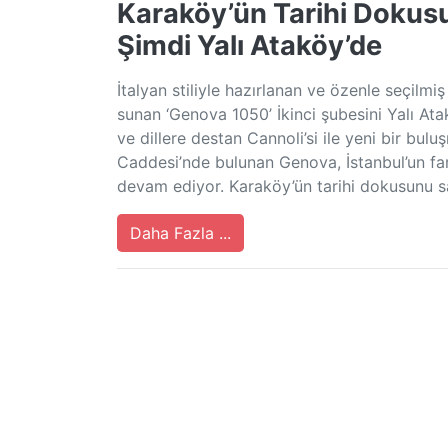
Karaköy’ün Tarihi Doku
Şimdi Yalı Ataköy’de
İtalyan stiliyle hazırlanan ve özenle seçilm
sunan ‘Genova 1050’ İkinci şubesini Yalı Atak
ve dillere destan Cannoli’si ile yeni bir bu
Caddesi’nde bulunan Genova, İstanbul’un far
devam ediyor. Karaköy’ün tarihi dokusunu 
Daha Fazla ...