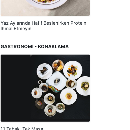
Yaz Aylarında Hafif Beslenirken Proteini
İhmal Etmeyin
GASTRONOMİ - KONAKLAMA
11 Tabak, Tek Masa