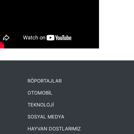
NYXmag 2. Yaş Kutlama Etkinliği
RÖPORTAJLAR
OTOMOBİL
TEKNOLOJİ
SOSYAL MEDYA
HAYVAN DOSTLARIMIZ