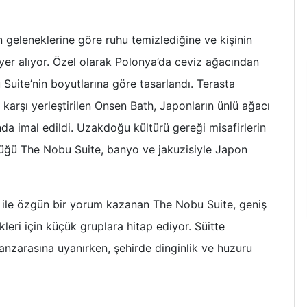
 geleneklerine göre ruhu temizlediğine ve kişinin
t yer alıyor. Özel olarak Polonya’da ceviz ağacından
Suite’nin boyutlarına göre tasarlandı. Terasta
arşı yerleştirilen Onsen Bath, Japonların ünlü ağacı
da imal edildi.
Uzakdoğu kültürü gereği misafirlerin
üğü The Nobu Suite, banyo ve jakuzisiyle Japon
ri ile özgün bir yorum kazanan The Nobu Suite, geniş
leri için küçük gruplara hitap ediyor. Süitte
nzarasına uyanırken, şehirde dinginlik ve huzuru