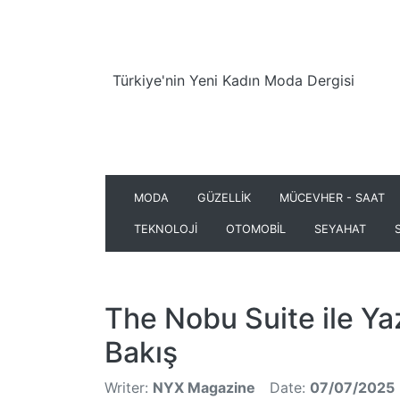
Türkiye'nin Yeni Kadın Moda Dergisi
MODA
GÜZELLİK
MÜCEVHER - SAAT
TEKNOLOJİ
OTOMOBİL
SEYAHAT
The Nobu Suite ile Yaz
Bakış
Writer:
NYX Magazine
Date:
07/07/2025