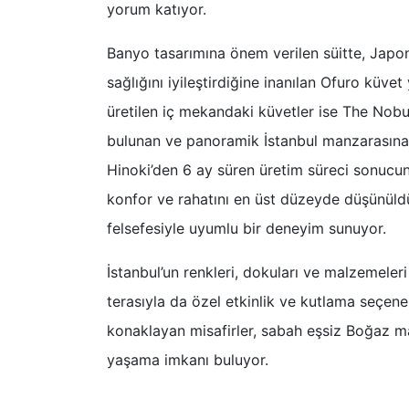
yorum katıyor.
Banyo tasarımına önem verilen süitte, Japon
sağlığını iyileştirdiğine inanılan Ofuro küve
üretilen iç mekandaki küvetler ise The Nobu 
bulunan ve panoramik İstanbul manzarasına k
Hinoki’den 6 ay süren üretim süreci sonucun
konfor ve rahatını en üst düzeyde düşünüld
felsefesiyle uyumlu bir deneyim sunuyor.
İstanbul’un renkleri, dokuları ve malzemele
terasıyla da özel etkinlik ve kutlama seçenek
konaklayan misafirler, sabah eşsiz Boğaz ma
yaşama imkanı buluyor.