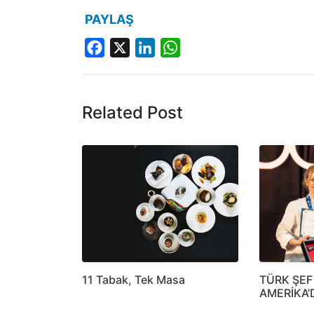
PAYLAŞ
Facebook
X
LinkedIn
WhatsApp
Related Post
11 Tabak, Tek Masa
TÜRK ŞEF
AMERİKA’