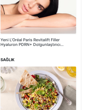
Yeni L’Oréal Paris Revitalift Filler
Hyaluron PDRN+ Dolgunlaştırıcı…
SAĞLIK