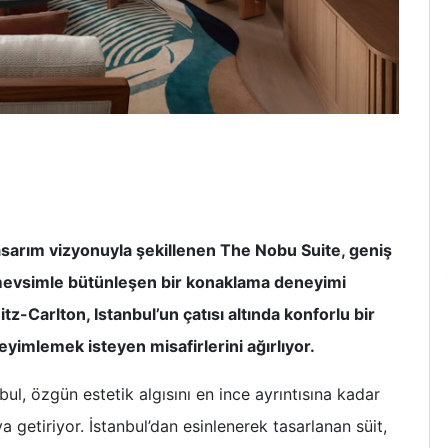
sarım vizyonuyla şekillenen The Nobu Suite, geniş
mevsimle bütünleşen bir konaklama deneyimi
z-Carlton, Istanbul’un çatısı altında konforlu bir
eyimlemek isteyen misafirlerini ağırlıyor.
ul, özgün estetik algısını en ince ayrıntısına kadar
getiriyor. İstanbul’dan esinlenerek tasarlanan süit,