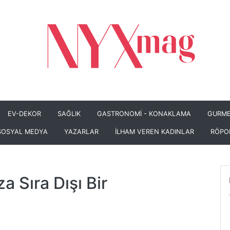
EV-DEKOR
SAĞLIK
GASTRONOMİ - KONAKLAMA
GURME
SOSYAL MEDYA
YAZARLAR
İLHAM VEREN KADINLAR
RÖPO
a Sıra Dışı Bir