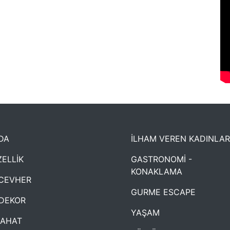
DA
İLHAM VEREN KADINLAR
ELLİK
GASTRONOMİ -
KONAKLAMA
CEVHER
GURME ESCAPE
DEKOR
YAŞAM
YAHAT