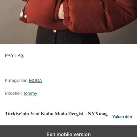
PAYLAŞ
Kategoriler:
MODA
Etiketler:
tommy
Türkiye'nin Yeni Kadın Moda Dergisi – NYXmag
Yukarı dön
Exit mobile version