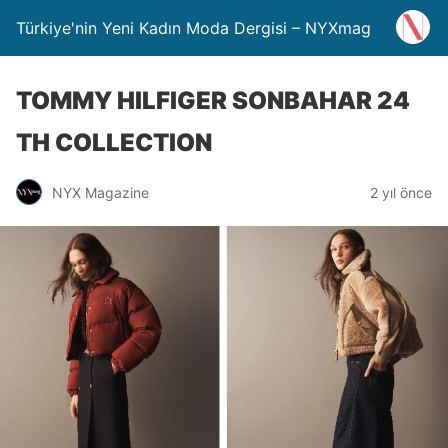
Türkiye'nin Yeni Kadın Moda Dergisi – NYXmag
TOMMY HILFIGER SONBAHAR 24
TH COLLECTION
NYX Magazine
2 yıl önce