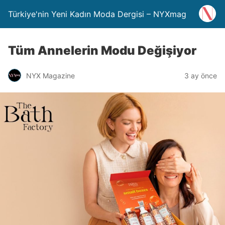
Türkiye'nin Yeni Kadın Moda Dergisi – NYXmag
Tüm Annelerin Modu Değişiyor
NYX Magazine
3 ay önce