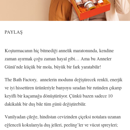
PAYLAŞ
Koşturmacanın hiç bitmediği annelik maratonunda, kendine
zaman ayırmak çoğu zaman hayal gibi… Ama bu Anneler
Günü’nde küçük bir mola, büyük bir fark yaratabilir!
The Bath Factory, annelerin modunu değiştirecek renkli, enerjik
ve iyi hissettiren ürünleriyle banyoyu sıradan bir rutinden çıkarıp
keyifli bir kaçamağa dönüştürüyor. Çünkü bazen sadece 10
dakikalık bir duş bile tüm günü değiştirebilir.
Vanilyadan çileğe, hindistan cevizinden çiçeksi notalara uzanan
eğlenceli kokularıyla duş jelleri, peeling’ler ve vücut spreyleri;