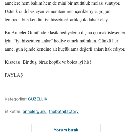
annelere hem bakım hem de mini bir mutluluk molası sunuyor.
Üstelik cildi besleyen ve nemlendiren içerikleriyle, yoğun
tempoda bile kendini iyi hissetmek artık çok daha kolay.
Bu Anneler Günü’nde klasik hediyelerin dışına çıkmak isteyenler
için, “iyi hissettiren anlar” hediye etmek mümkün. Çünkü her
anne, gün içinde kendine ait küçük ama değerli anları hak ediyor.
Kısacası: Bir duş, biraz köpük ve bolca iyi his!
PAYLAŞ
Kategoriler:
GÜZELLİK
Etiketler:
annelergünü
,
thebathjfactory
Yorum bırak