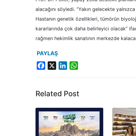
alacağını söyledi. “Yakın gelecekte yalnız
Hastanın genetik özellikleri, tümörün biyoloj
kararlarında çok daha belirleyici olacak” ifa
rağmen hekimlik sanatının merkezde kalacağ
PAYLAŞ
Facebook
X
LinkedIn
WhatsApp
Related Post