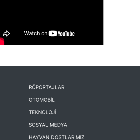
NYXmag 2. Yaş Kutlama Etkinliği
RÖPORTAJLAR
OTOMOBİL
TEKNOLOJİ
SOSYAL MEDYA
HAYVAN DOSTLARIMIZ