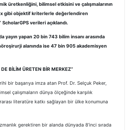
ik üretkenliğini, bilimsel etkisini ve çalışmalarının
ndex gibi objektif kriterlerle değerlendiren
 ScholarGPS verileri açıklandı.
da yayın yapan 20 bin 743 bilim insanı arasında
 nöroşirurji alanında ise 47 bin 905 akademisyen
DE BİLİM ÜRETEN BİR MERKEZ”
ihi bir başarıya imza atan Prof. Dr. Selçuk Peker,
imsel çalışmaların dünya ölçeğinde karşılık
rarası literatüre katkı sağlayan bir ülke konumuna
uzmanlık gerektiren bir alanda dünyada 8’inci sırada