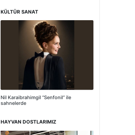
KÜLTÜR SANAT
Nil Karaibrahimgil “Senfonil” ile
sahnelerde
HAYVAN DOSTLARIMIZ