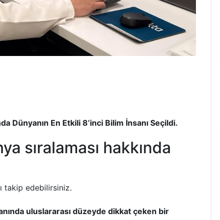
a Dünyanın En Etkili 8’inci Bilim İnsanı Seçildi.
nya sıralaması hakkında
 takip edebilirsiniz.
lanında uluslararası düzeyde dikkat çeken bir