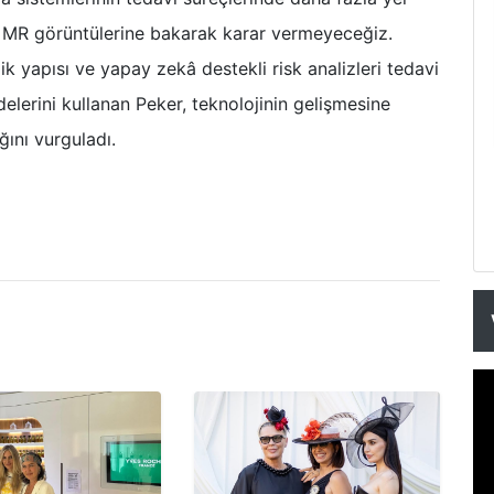
ca MR görüntülerine bakarak karar vermeyeceğiz.
ik yapısı ve yapay zekâ destekli risk analizleri tedavi
delerini kullanan Peker, teknolojinin gelişmesine
ını vurguladı.