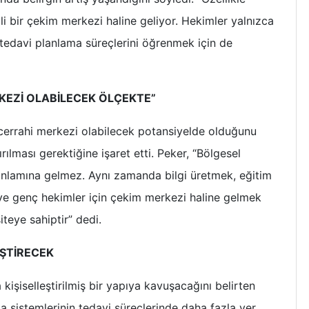
 bir çekim merkezi haline geliyor. Hekimler yalnızca
 tedavi planlama süreçlerini öğrenmek için de
KEZİ OLABİLECEK ÖLÇEKTE”
yocerrahi merkezi olabilecek potansiyelde olduğunu
rılması gerektiğine işaret etti. Peker, “Bölgesel
nlamına gelmez. Aynı zamanda bilgi üretmek, eğitim
 ve genç hekimler için çekim merkezi haline gelmek
teye sahiptir” dedi.
İŞTİRECEK
kişiselleştirilmiş bir yapıya kavuşacağını belirten
a sistemlerinin tedavi süreçlerinde daha fazla yer