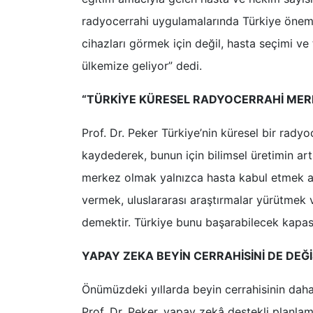
radyocerrahi uygulamalarında Türkiye önemli
cihazları görmek için değil, hasta seçimi ve
ülkemize geliyor” dedi.
“TÜRKİYE KÜRESEL RADYOCERRAHİ MER
Prof. Dr. Peker Türkiye’nin küresel bir rad
kaydederek, bunun için bilimsel üretimin artı
merkez olmak yalnızca hasta kabul etmek a
vermek, uluslararası araştırmalar yürütmek
demektir. Türkiye bunu başarabilecek kapasi
YAPAY ZEKA BEYİN CERRAHİSİNİ DE DEĞ
Önümüzdeki yıllarda beyin cerrahisinin daha 
Prof. Dr. Peker, yapay zekâ destekli planlam