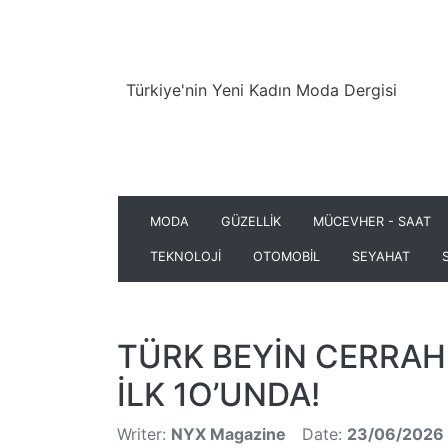
Türkiye'nin Yeni Kadın Moda Dergisi
MODA
GÜZELLİK
MÜCEVHER - SAAT
TEKNOLOJİ
OTOMOBİL
SEYAHAT
TÜRK BEYİN CERRAH
İLK 1O’UNDA!
Writer:
NYX Magazine
Date:
23/06/2026