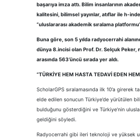
başarıya imza attı. Bilim insanlarının akadem
kalitesini, bilimsel yayınlar, atıflar ile h-i
“uluslararası akademik sıralama platformu”
Buna göre, son 5 yılda radyocerrahi alanın
dünya 8.incisi olan Prof. Dr. Selçuk Peker,
arasında 563’üncü sırada yer aldı.
“TÜRKİYE HEM HASTA TEDAVİ EDEN HEM 
ScholarGPS sıralamasında ilk 10’a girerek tar
elde edilen sonucun Türkiye’de yürütülen bil
bulduğunu gösterdiğini ve Türkiye’nin ulusla
geldiğini söyledi.
Radyocerrahi gibi ileri teknoloji ve yüksek 