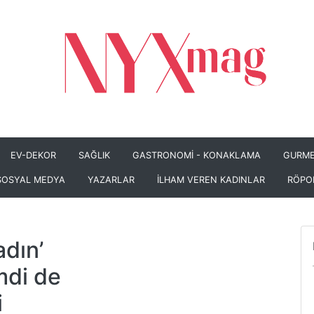
EV-DEKOR
SAĞLIK
GASTRONOMİ - KONAKLAMA
GURME
SOSYAL MEDYA
YAZARLAR
İLHAM VEREN KADINLAR
RÖPO
adın’
mdi de
i