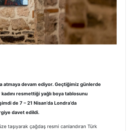
za atmaya devam ediyor. Geçtiğimiz günlerde
 kadını resmettiği yağlı boya tablosunu
imdi de 7 – 21 Nisan’da Londra’da
rgiye davet edildi.
ümüze taşıyarak çağdaş resmi canlandıran Türk