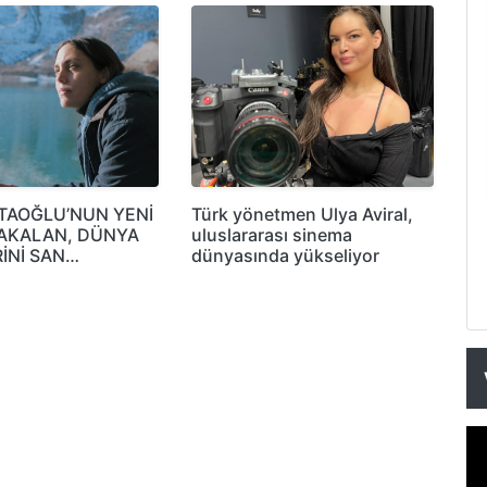
TAOĞLU’NUN YENİ
Türk yönetmen Ulya Aviral,
TAKALAN, DÜNYA
uluslararası sinema
İNİ SAN…
dünyasında yükseliyor