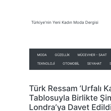
Türkiye'nin Yeni Kadın Moda Dergisi
MODA
GÜZELLİK
MÜCEVHER - SAAT
TEKNOLOJİ
OTOMOBİL
SEYAHAT
Türk Ressam ‘Urfalı K
Tablosuyla Birlikte Şi
Londra’ya Davet Edild