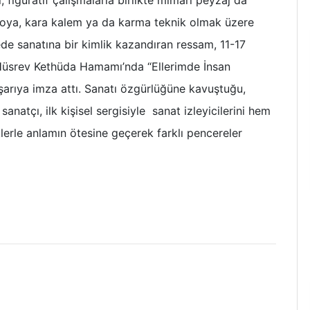
 boya, kara kalem ya da karma teknik olmak üzere
ede sanatına bir kimlik kazandıran ressam, 11-17
 Hüsrev Kethüda Hamamı’nda “Ellerimde İnsan
 başarıya imza attı. Sanatı özgürlüğüne kavuştuğu,
anatçı, ilk kişisel sergisiyle sanat izleyicilerini hem
lerle anlamın ötesine geçerek farklı pencereler