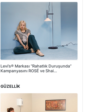
Levi’s® Markası “Rahatlık Duruşunda”
Kampanyasını ROSÉ ve Shai…
GÜZELLİK