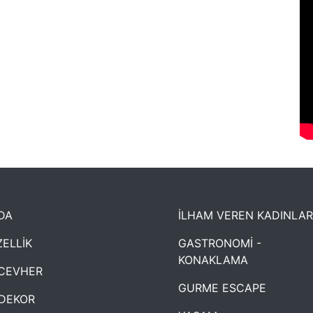
DA
İLHAM VEREN KADINLAR
ELLİK
GASTRONOMİ -
KONAKLAMA
CEVHER
GURME ESCAPE
DEKOR