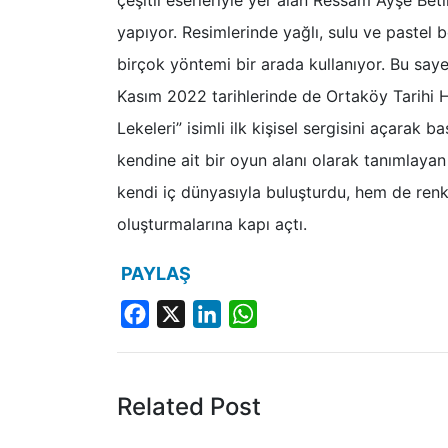
yapıyor. Resimlerinde yağlı, sulu ve pastel
birçok yöntemi bir arada kullanıyor. Bu say
Kasım 2022 tarihlerinde de Ortaköy Tarihi
Lekeleri” isimli ilk kişisel sergisini açarak
kendine ait bir oyun alanı olarak tanımlayan s
kendi iç dünyasıyla buluşturdu, hem de renk
oluşturmalarına kapı açtı.
PAYLAŞ
Facebook
X
LinkedIn
WhatsApp
Related Post