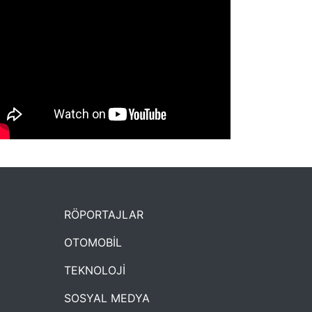
NYXmag 2. Yaş Kutlama Etkinliği
RÖPORTAJLAR
OTOMOBİL
TEKNOLOJİ
SOSYAL MEDYA