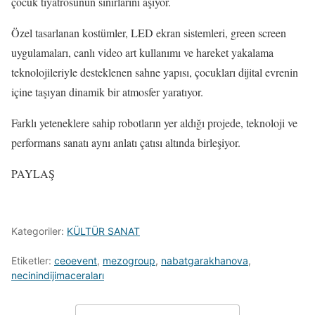
çocuk tiyatrosunun sınırlarını aşıyor.
Özel tasarlanan kostümler, LED ekran sistemleri, green screen
uygulamaları, canlı video art kullanımı ve hareket yakalama
teknolojileriyle desteklenen sahne yapısı, çocukları dijital evrenin
içine taşıyan dinamik bir atmosfer yaratıyor.
Farklı yeteneklere sahip robotların yer aldığı projede, teknoloji ve
performans sanatı aynı anlatı çatısı altında birleşiyor.
PAYLAŞ
Kategoriler:
KÜLTÜR SANAT
Etiketler:
ceoevent
,
mezogroup
,
nabatgarakhanova
,
necinindijimaceraları