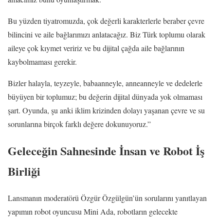
Bu yüzden tiyatromuzda, çok değerli karakterlerle beraber çevre
bilincini ve aile bağlarımızı anlatacağız. Biz Türk toplumu olarak
aileye çok kıymet veririz ve bu dijital çağda aile bağlarının
kaybolmaması gerekir.
Bizler halayla, teyzeyle, babaanneyle, anneanneyle ve dedelerle
büyüyen bir toplumuz; bu değerin dijital dünyada yok olmaması
şart. Oyunda, şu anki iklim krizinden dolayı yaşanan çevre ve su
sorunlarına birçok farklı değere dokunuyoruz.”
Geleceğin Sahnesinde İnsan ve Robot İş
Birliği
Lansmanın moderatörü Özgür Özgülgün’ün sorularını yanıtlayan
yapımın robot oyuncusu Mini Ada, robotların gelecekte