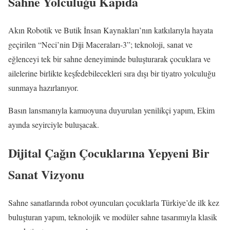
Sahne Yolculuğu Kapıda
Akın Robotik ve Butik İnsan Kaynakları’nın katkılarıyla hayata
geçirilen “Neci’nin Diji Maceraları-3”; teknoloji, sanat ve
eğlenceyi tek bir sahne deneyiminde buluşturarak çocuklara ve
ailelerine birlikte keşfedebilecekleri sıra dışı bir tiyatro yolculuğu
sunmaya hazırlanıyor.
Basın lansmanıyla kamuoyuna duyurulan yenilikçi yapım, Ekim
ayında seyirciyle buluşacak.
Dijital Çağın Çocuklarına Yepyeni Bir
Sanat Vizyonu
Sahne sanatlarında robot oyuncuları çocuklarla Türkiye’de ilk kez
buluşturan yapım, teknolojik ve modüler sahne tasarımıyla klasik