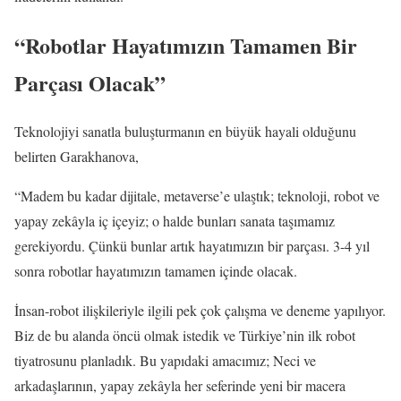
“Robotlar Hayatımızın Tamamen Bir
Parçası Olacak”
Teknolojiyi sanatla buluşturmanın en büyük hayali olduğunu
belirten Garakhanova,
“Madem bu kadar dijitale, metaverse’e ulaştık; teknoloji, robot ve
yapay zekâyla iç içeyiz; o halde bunları sanata taşımamız
gerekiyordu. Çünkü bunlar artık hayatımızın bir parçası. 3-4 yıl
sonra robotlar hayatımızın tamamen içinde olacak.
İnsan-robot ilişkileriyle ilgili pek çok çalışma ve deneme yapılıyor.
Biz de bu alanda öncü olmak istedik ve Türkiye’nin ilk robot
tiyatrosunu planladık. Bu yapıdaki amacımız; Neci ve
arkadaşlarının, yapay zekâyla her seferinde yeni bir macera