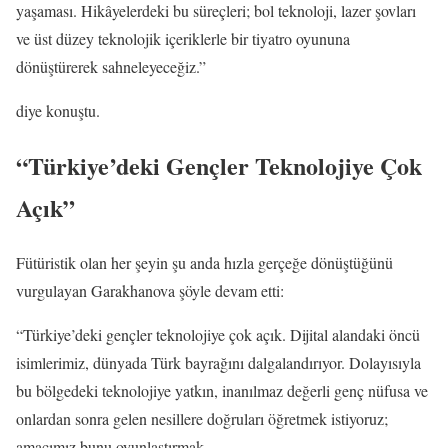
yaşaması. Hikâyelerdeki bu süreçleri; bol teknoloji, lazer şovları
ve üst düzey teknolojik içeriklerle bir tiyatro oyununa
dönüştürerek sahneleyeceğiz.”
diye konuştu.
“Türkiye’deki Gençler Teknolojiye Çok
Açık”
Fütüristik olan her şeyin şu anda hızla gerçeğe dönüştüğünü
vurgulayan Garakhanova şöyle devam etti:
“Türkiye’deki gençler teknolojiye çok açık. Dijital alandaki öncü
isimlerimiz, dünyada Türk bayrağını dalgalandırıyor. Dolayısıyla
bu bölgedeki teknolojiye yatkın, inanılmaz değerli genç nüfusa ve
onlardan sonra gelen nesillere doğruları öğretmek istiyoruz;
amacımız bunu oyunlaştırmak.