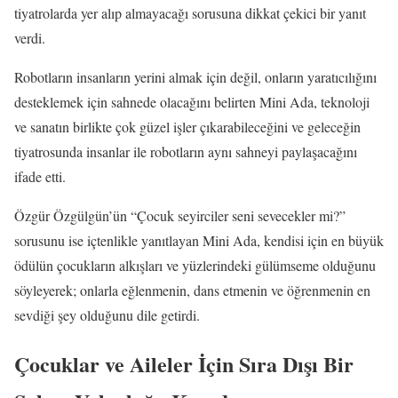
tiyatrolarda yer alıp almayacağı sorusuna dikkat çekici bir yanıt
verdi.
Robotların insanların yerini almak için değil, onların yaratıcılığını
desteklemek için sahnede olacağını belirten Mini Ada, teknoloji
ve sanatın birlikte çok güzel işler çıkarabileceğini ve geleceğin
tiyatrosunda insanlar ile robotların aynı sahneyi paylaşacağını
ifade etti.
Özgür Özgülgün’ün “Çocuk seyirciler seni sevecekler mi?”
sorusunu ise içtenlikle yanıtlayan Mini Ada, kendisi için en büyük
ödülün çocukların alkışları ve yüzlerindeki gülümseme olduğunu
söyleyerek; onlarla eğlenmenin, dans etmenin ve öğrenmenin en
sevdiği şey olduğunu dile getirdi.
Çocuklar ve Aileler İçin Sıra Dışı Bir