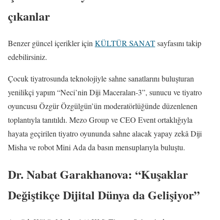
çıkanlar
Benzer güncel içerikler için
KÜLTÜR SANAT
sayfasını takip
edebilirsiniz.
Çocuk tiyatrosunda teknolojiyle sahne sanatlarını buluşturan
yenilikçi yapım “Neci’nin Diji Maceraları-3”, sunucu ve tiyatro
oyuncusu Özgür Özgülgün’ün moderatörlüğünde düzenlenen
toplantıyla tanıtıldı. Mezo Group ve CEO Event ortaklığıyla
hayata geçirilen tiyatro oyununda sahne alacak yapay zekâ Diji
Misha ve robot Mini Ada da basın mensuplarıyla buluştu.
Dr. Nabat Garakhanova: “Kuşaklar
Değiştikçe Dijital Dünya da Gelişiyor”