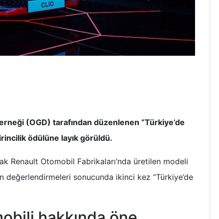
Derneği (OGD) tarafından düzenlenen “Türkiye’de
rincilik ödülüne layık görüldü.
yak Renault Otomobil Fabrikaları’nda üretilen modeli
n değerlendirmeleri sonucunda ikinci kez “Türkiye’de
mobili hakkında öne