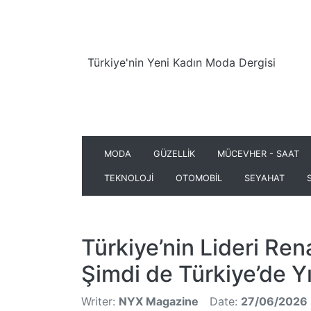
Türkiye'nin Yeni Kadın Moda Dergisi
MODA
GÜZELLİK
MÜCEVHER - SAAT
TEKNOLOJİ
OTOMOBİL
SEYAHAT
Türkiye’nin Lideri Rena
Şimdi de Türkiye’de Yı
Writer:
NYX Magazine
Date:
27/06/2026