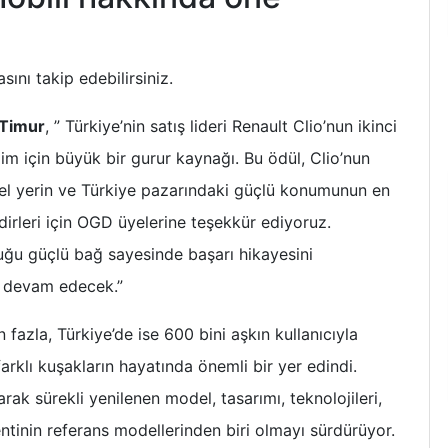
sını takip edebilirsiniz.
 Timur
, ” Türkiye’nin satış lideri Renault Clio’nun ikinci
zim için büyük bir gurur kaynağı. Bu ödül, Clio’nun
 özel yerin ve Türkiye pazarındaki güçlü konumunun en
dirleri için OGD üyelerine teşekkür ediyoruz.
rduğu güçlü bağ sayesinde başarı hikayesini
a devam edecek.”
azla, Türkiye’de ise 600 bini aşkın kullanıcıyla
arklı kuşakların hayatında önemli bir yer edindi.
ak sürekli yenilenen model, tasarımı, teknolojileri,
entinin referans modellerinden biri olmayı sürdürüyor.