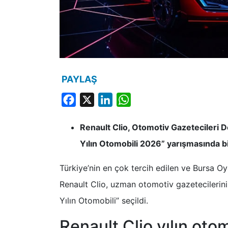
PAYLAŞ
Facebook
X
LinkedIn
WhatsApp
Renault Clio, Otomotiv Gazetecileri 
Yılın Otomobili 2026” yarışmasında bi
Türkiye’nin en çok tercih edilen ve Bursa O
Renault Clio, uzman otomotiv gazetecilerini
Yılın Otomobili” seçildi.
Renault Clio yılın oto