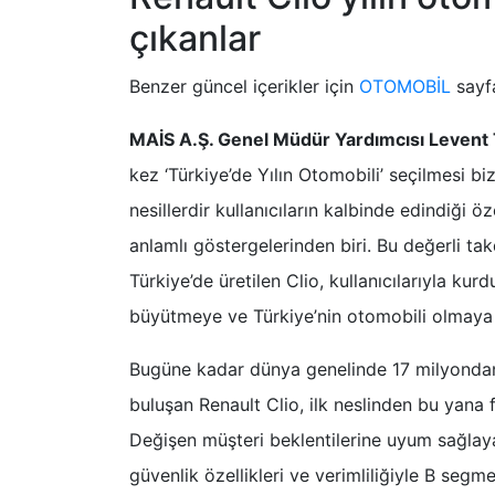
çıkanlar
Benzer güncel içerikler için
OTOMOBİL
sayfa
MAİS A.Ş. Genel Müdür Yardımcısı Levent
kez ‘Türkiye’de Yılın Otomobili’ seçilmesi bi
nesillerdir kullanıcıların kalbinde edindiği
anlamlı göstergelerinden biri. Bu değerli tak
Türkiye’de üretilen Clio, kullanıcılarıyla ku
büyütmeye ve Türkiye’nin otomobili olmay
Bugüne kadar dünya genelinde 17 milyondan f
buluşan Renault Clio, ilk neslinden bu yana f
Değişen müşteri beklentilerine uyum sağlayar
güvenlik özellikleri ve verimliliğiyle B segm