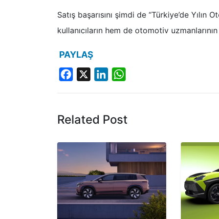
Satış başarısını şimdi de “Türkiye’de Yılın 
kullanıcıların hem de otomotiv uzmanlarını
PAYLAŞ
Facebook
X
LinkedIn
WhatsApp
Related Post