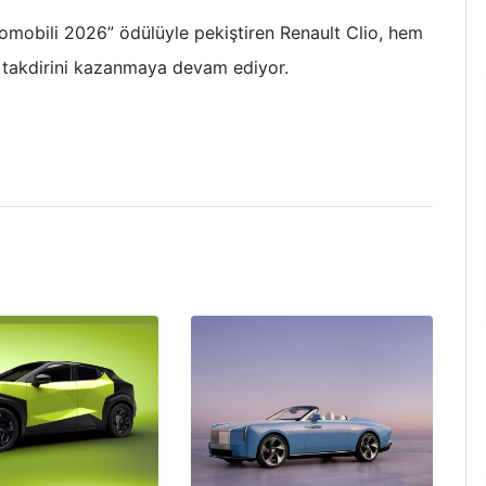
Otomobili 2026” ödülüyle pekiştiren Renault Clio, hem
n takdirini kazanmaya devam ediyor.