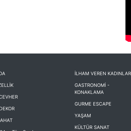
DA
İLHAM VEREN KADINLAR
ELLİK
GASTRONOMİ -
KONAKLAMA
CEVHER
GURME ESCAPE
DEKOR
YAŞAM
YAHAT
KÜLTÜR SANAT