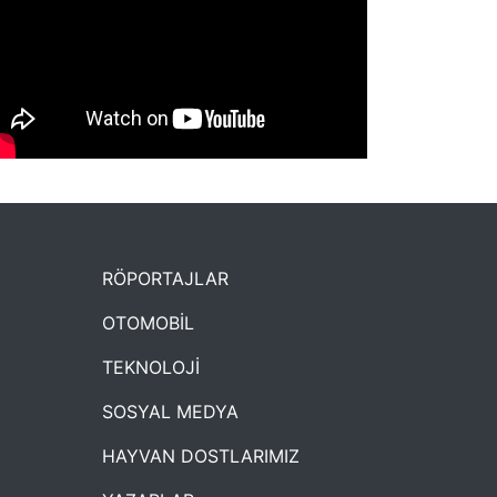
NYXmag 2. Yaş Kutlama Etkinliği
RÖPORTAJLAR
OTOMOBİL
TEKNOLOJİ
SOSYAL MEDYA
HAYVAN DOSTLARIMIZ