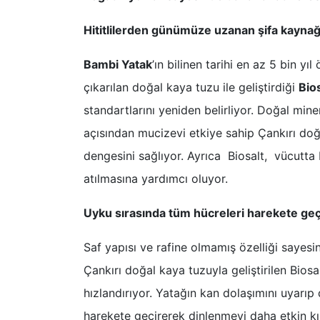
Hititlilerden günümüze uzanan şifa kaynağı
Bambi Yatak
’ın bilinen tarihi en az 5 bin 
çıkarılan doğal kaya tuzu ile geliştirdiği
Bio
standartlarını yeniden belirliyor. Doğal mine
açısından mucizevi etkiye sahip Çankırı doğal
dengesini sağlıyor. Ayrıca Biosalt, vücutta b
atılmasına yardımcı oluyor.
Uyku sırasında tüm hücreleri harekete geç
Saf yapısı ve rafine olmamış özelliği sayesi
Çankırı doğal kaya tuzuyla geliştirilen Biosal
hızlandırıyor. Yatağın kan dolaşımını uyarı
harekete geçirerek dinlenmeyi daha etkin kılı