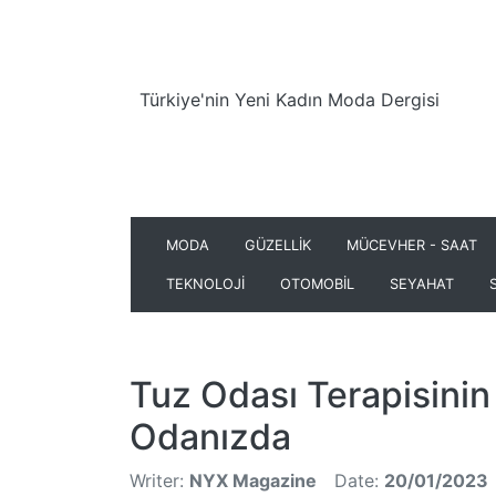
Türkiye'nin Yeni Kadın Moda Dergisi
MODA
GÜZELLİK
MÜCEVHER - SAAT
TEKNOLOJİ
OTOMOBİL
SEYAHAT
Tuz Odası Terapisinin 
Odanızda
Writer:
NYX Magazine
Date:
20/01/2023