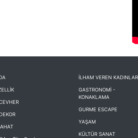
DA
İLHAM VEREN KADINLAR
ELLİK
GASTRONOMİ -
KONAKLAMA
CEVHER
GURME ESCAPE
DEKOR
YAŞAM
YAHAT
KÜLTÜR SANAT