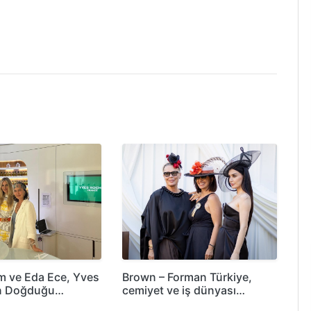
m ve Eda Ece, Yves
Brown – Forman Türkiye,
in Doğduğu…
cemiyet ve iş dünyası…