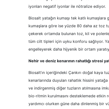
iyonları negatif iyonlar ile nötralize ediyor.
Biosalt yatağın kumaşı tek katlı kumaşlara 
kumaşlara göre ise yüzde 80 daha az toz tu
çekerek ortamda bulunan toz, kil ve polenleri
tüm cilt tipleri için uyku konforu sağlıyor. 
engelleyerek daha hijyenik bir ortam yaratıy
Nehir ve deniz kenarının rahatlığı stresi ya
Biosalt’ın içeriğindeki Çankırı doğal kaya tu
kenarlarında duyulan rahatlık hissini yatağa t
ve indirgenmiş diğer tuzların atılmasına imk
bio-ritmin kurulmasını desteklemede etkin 
yardımcı olurken güne daha dinlenmiş bir v