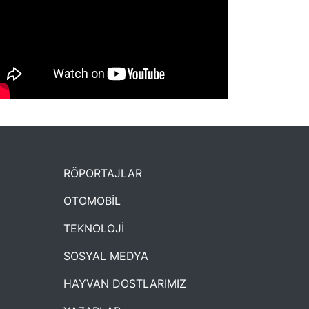
NYXmag 2. Yaş Kutlama Etkinliği
RÖPORTAJLAR
OTOMOBİL
TEKNOLOJİ
SOSYAL MEDYA
HAYVAN DOSTLARIMIZ