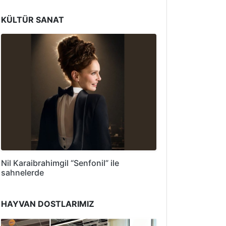
KÜLTÜR SANAT
Nil Karaibrahimgil “Senfonil” ile
sahnelerde
HAYVAN DOSTLARIMIZ