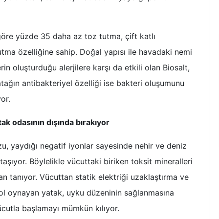
göre yüzde 35 daha az toz tutma, çift katlı
tma özelliğine sahip. Doğal yapısı ile havadaki nemi
n oluşturduğu alerjilere karşı da etkili olan Biosalt,
Yatağın antibakteriyel özelliği ise bakteri oluşumunu
or.
tak odasının dışında bırakıyor
zu, yaydığı negatif iyonlar sayesinde nehir ve deniz
aşıyor. Böylelikle vücuttaki biriken toksit mineralleri
an tanıyor. Vücuttan statik elektriği uzaklaştırma ve
rol oynayan yatak, uyku düzeninin sağlanmasına
ücutla başlamayı mümkün kılıyor.