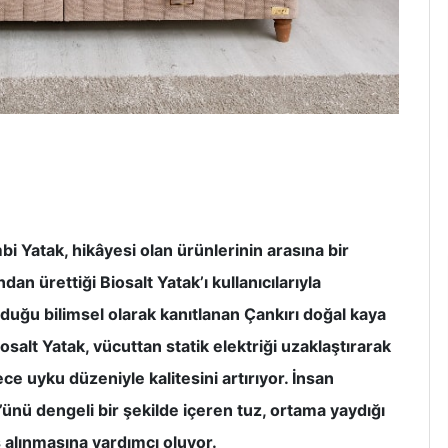
i Yatak, hikâyesi olan ürünlerinin arasına bir
an ürettiği Biosalt Yatak’ı kullanıcılarıyla
uğu bilimsel olarak kanıtlanan Çankırı doğal kaya
osalt Yatak, vücuttan statik elektriği uzaklaştırarak
ce uyku düzeniyle kalitesini artırıyor. İnsan
nü dengeli bir şekilde içeren tuz, ortama yaydığı
 alınmasına yardımcı oluyor.