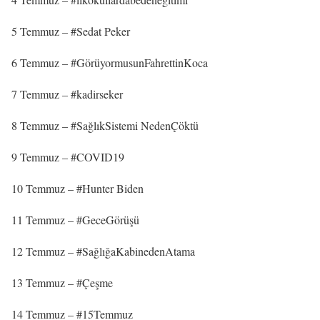
5 Temmuz – #Sedat Peker
6 Temmuz – #GörüyormusunFahrettinKoca
7 Temmuz – #kadirseker
8 Temmuz – #SağlıkSistemi NedenÇöktü
9 Temmuz – #COVID19
10 Temmuz – #Hunter Biden
11 Temmuz – #GeceGörüşü
12 Temmuz – #SağlığaKabinedenAtama
13 Temmuz – #Çeşme
14 Temmuz – #15Temmuz