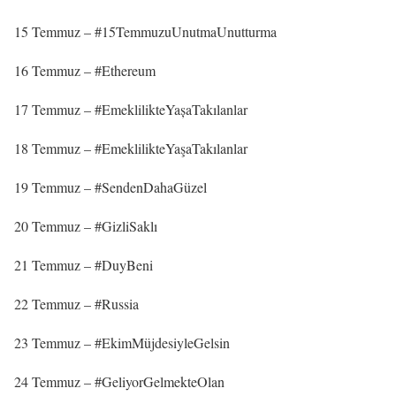
15 Temmuz – #15TemmuzuUnutmaUnutturma
16 Temmuz – #Ethereum
17 Temmuz – #EmeklilikteYașaTakılanlar
18 Temmuz – #EmeklilikteYaşaTakılanlar
19 Temmuz – #SendenDahaGüzel
20 Temmuz – #GizliSaklı
21 Temmuz – #DuyBeni
22 Temmuz – #Russia
23 Temmuz – #EkimMüjdesiyleGelsin
24 Temmuz – #GeliyorGelmekteOlan