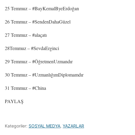
25 Temmuz – #BayKemalByeErdoğan
26 Temmuz – #SendenDahaGüzel
27 Temmuz – #alaçatı
28Temmuz – #SevdaErginci
29 Temmuz – #ÖğretmenUzmandır
30 Temmuz – #UzmanlığımDiplomamdır
31 Temmuz – #China
PAYLAŞ
Kategoriler:
SOSYAL MEDYA
,
YAZARLAR