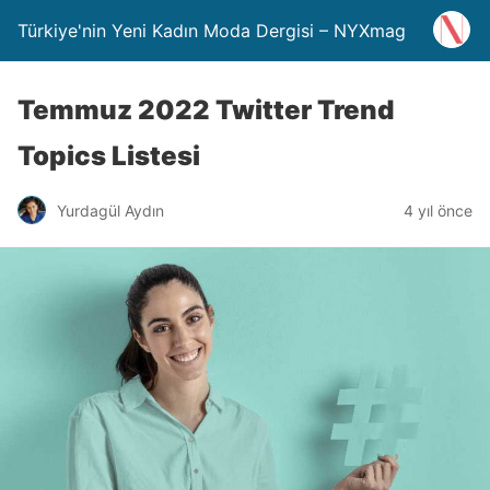
Türkiye'nin Yeni Kadın Moda Dergisi – NYXmag
Temmuz 2022 Twitter Trend
Topics Listesi
Yurdagül Aydın
4 yıl önce