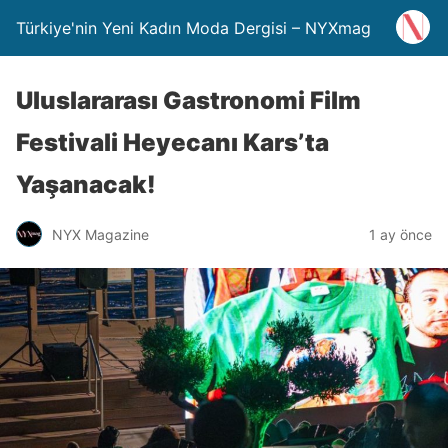
Türkiye'nin Yeni Kadın Moda Dergisi – NYXmag
Uluslararası Gastronomi Film
Festivali Heyecanı Kars’ta
Yaşanacak!
NYX Magazine
1 ay önce