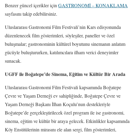
Benzer güncel içerikler için
GASTRONOMİ – KONAKLAMA
sayfasını takip edebilirsiniz.
Uluslararası Gastronomi Film Festivali’nin Kars edisyonunda
düzenlenecek film gösterimleri, söyleşiler, paneller ve özel
buluşmalar; gastronominin kültürel boyutunu sinemanın anlatım
gücüyle buluştururken, katılımcılara ilham verici deneyimler
sunacak.
UGFF ile Boğatepe’de Sinema, Eğitim ve Kültür Bir Arada
Uluslararası Gastronomi Film Festivali kapsamında Boğatepe
Çevre ve Yaşam Derneği ev sahipliğinde, Boğatepe Çevre ve
Yaşam Derneği Başkanı İlhan Koçulu’nun destekleriyle
Boğatepe’de gerçekleştirilecek özel program ile ise gastronomi,
sinema, eğitim ve kültür bir araya gelecek. Etkinlikler kapsamında
Köy Enstitülerinin mirasını ele alan sergi, film gösterimleri,