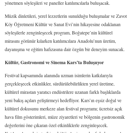
yönetmen söyleşileri ve paneller katılımcılarla buluşacak.
Müzik dinletileri, yerel lezzetlerin sunulduğu buluşmalar ve Zavot
Köy Öğretmeni Kültür ve Sanat Evi’nin hikayesine odaklanan
söyleşilerle zenginleşecek program, Boğatepe’nin kültürel
mirasını görünür kılarken katılımcılara Anadolu’nun üretim,
dayanışma ve eğitim hafızasına dair özgün bir deneyim sunacak.
Kültür, Gastronomi ve Sinema Kars’ta Buluşuyor
Festival kapsamında alanında uzman isimlerin katkılarıyla
gerçekleşecek etkinlikler, sürdürülebilirlikten yerel üretime,
kültürel mirastan yaratıcı endüstrilere uzanan farklı başlıklarda
yeni bakış açıları geliştirmeyi hedefliyor. Kars’ın eşsiz doğal ve
kültürel dokusunu merkeze alan festival programı; ücretsiz açık
hava film gösterimleri, müze ziyaretleri ve bölgenin gastronomik
değerlerini öne çıkaran özel etkinliklerle zenginleşecek.