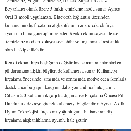
Temizleme, Yoğun Temizleme, Hassas, Süper Hassas ve
Beyazlatıcı olmak üzere 5 farklı temizleme modu sunar. Ayrıca
Oral-B mobil uygulaması, Bluetooth bağlantısı üzerinden
kullanıcının diş fırçalama alışkanlıklarını analiz ederek fırça
ayarlarını buna göre optimize eder. Renkli ekran sayesinde ise
temizleme modları kolayca seçilebilir ve fırçalama süresi anlık
olarak takip edilebilir.
Renkli ekran, fırça başlığının değiştirilme zamanını hatırlatırken
pil durumuna ilişkin bilgileri de kullanıcıya sunar. Kullanıcıyı
fırçalama öncesinde, sırasında ve sonrasında motive eden ikonlarla
desteklenen bu yapı, deneyimi daha yönlendirici hale getirir.
Cihazın 2-3 kullanımlık şarjı kaldığında ise Fırçalama Öncesi Pil
Hatırlatıcısı devreye girerek kullanıcıyı bilgilendirir. Ayrıca Akıllı
Uyum Teknolojisi, fırçalama yoğunluğunu kullanıcının diş
fırçalama alışkanlıklarına uyumlu hale getirir.