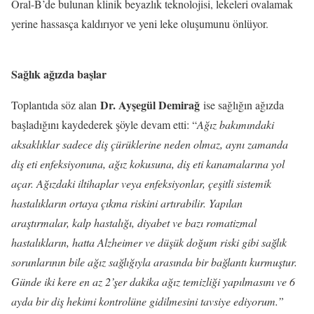
Oral-B’de bulunan klinik beyazlık teknolojisi, lekeleri ovalamak
yerine hassasça kaldırıyor ve yeni leke oluşumunu önlüyor.
Sağlık ağızda başlar
Dr. Ayşegül Demirağ
Toplantıda söz alan
ise sağlığın ağızda
başladığını kaydederek şöyle devam etti: “
Ağız bakımındaki
aksaklıklar sadece diş çürüklerine neden olmaz, aynı zamanda
diş eti enfeksiyonuna, ağız kokusuna, diş eti kanamalarına yol
açar. Ağızdaki iltihaplar veya enfeksiyonlar, çeşitli sistemik
hastalıkların ortaya çıkma riskini artırabilir. Yapılan
araştırmalar, kalp hastalığı, diyabet ve bazı romatizmal
hastalıkların, hatta Alzheimer ve düşük doğum riski gibi sağlık
sorunlarının bile ağız sağlığıyla arasında bir bağlantı kurmuştur.
Günde iki kere en az 2’şer dakika ağız temizliği yapılmasını ve 6
ayda bir diş hekimi kontrolüne gidilmesini tavsiye ediyorum.”