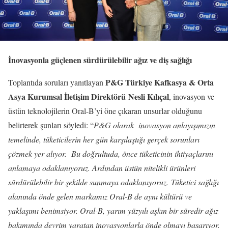
İnovasyonla güçlenen sürdürülebilir ağız ve diş sağlığı
P&G Türkiye Kafkasya & Orta
Toplantıda soruları yanıtlayan
Asya Kurumsal İletişim Direktörü Nesli Kılıçal
, inovasyon ve
üstün teknolojilerin Oral-B’yi öne çıkaran unsurlar olduğunu
belirterek şunları söyledi: “
P&G olarak inovasyon anlayışımızın
temelinde, tüketicilerin her gün karşılaştığı gerçek sorunları
çözmek yer alıyor. Bu doğrultuda, önce tüketicinin ihtiyaçlarını
anlamaya odaklanıyoruz. Ardından üstün nitelikli ürünleri
sürdürülebilir bir şekilde sunmaya odaklanıyoruz. Tüketici sağlığı
alanında önde gelen markamız Oral-B de aynı kültürü ve
yaklaşımı benimsiyor. Oral-B, yarım yüzyılı aşkın bir süredir ağız
bakımında devrim yaratan inovasyonlarla önde olmayı başarıyor.