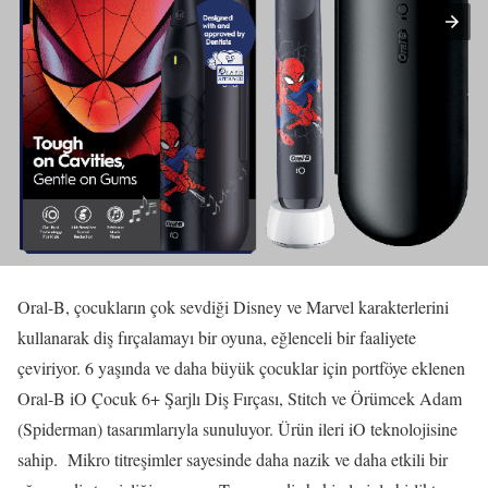
Oral-B, çocukların çok sevdiği Disney ve Marvel karakterlerini
kullanarak diş fırçalamayı bir oyuna, eğlenceli bir faaliyete
çeviriyor. 6 yaşında ve daha büyük çocuklar için portföye eklenen
Oral-B iO Çocuk 6+ Şarjlı Diş Fırçası, Stitch ve Örümcek Adam
(Spiderman) tasarımlarıyla sunuluyor. Ürün ileri iO teknolojisine
sahip. Mikro titreşimler sayesinde daha nazik ve daha etkili bir