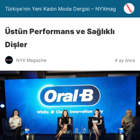
Türkiye'nin Yeni Kadın Moda Dergisi – NYXmag
Üstün Performans ve Sağlıklı
Dişler
NYX Magazine
4 ay önce