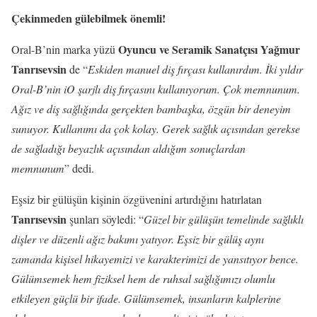
Çekinmeden gülebilmek önemli!
Oyuncu ve Seramik Sanatçısı Yağmur
Oral-B’nin marka yüzü
Tanrısevsin
de “
Eskiden manuel diş fırçası kullanırdım. İki yıldır
Oral-B’nin iO şarjlı diş fırçasını kullanıyorum. Çok memnunum.
Ağız ve diş sağlığında gerçekten bambaşka, özgün bir deneyim
sunuyor. Kullanımı da çok kolay. Gerek sağlık açısından gerekse
de sağladığı beyazlık açısından aldığım sonuçlardan
memnunum
” dedi.
Eşsiz bir gülüşün kişinin özgüvenini artırdığını hatırlatan
Tanrısevsin
şunları söyledi: “
Güzel bir gülüşün temelinde sağlıklı
dişler ve düzenli ağız bakımı yatıyor. Eşsiz bir gülüş aynı
zamanda kişisel hikayemizi ve karakterimizi de yansıtıyor bence.
Gülümsemek hem fiziksel hem de ruhsal sağlığımızı olumlu
etkileyen güçlü bir ifade. Gülümsemek, insanların kalplerine