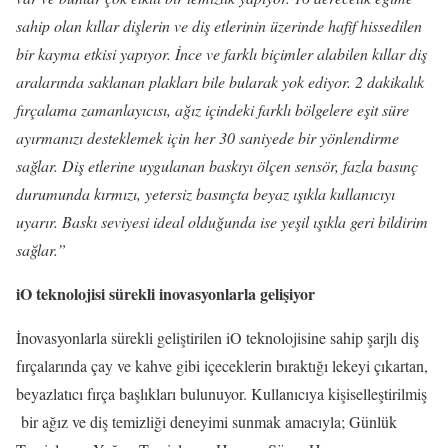
sahip olan kıllar dişlerin ve diş etlerinin üzerinde hafif hissedilen
bir kayma etkisi yapıyor. İnce ve farklı biçimler alabilen kıllar diş
aralarında saklanan plakları bile bularak yok ediyor. 2 dakikalık
fırçalama zamanlayıcısı, ağız içindeki farklı bölgelere eşit süre
ayırmanızı desteklemek için her 30 saniyede bir yönlendirme
sağlar. Diş etlerine uygulanan baskıyı ölçen sensör, fazla basınç
durumunda kırmızı, yetersiz basınçta beyaz ışıkla kullanıcıyı
uyarır. Baskı seviyesi ideal olduğunda ise yeşil ışıkla geri bildirim
sağlar.”
iO teknolojisi sürekli inovasyonlarla gelişiyor
İnovasyonlarla sürekli geliştirilen iO teknolojisine sahip şarjlı diş
fırçalarında çay ve kahve gibi içeceklerin bıraktığı lekeyi çıkartan,
beyazlatıcı fırça başlıkları bulunuyor. Kullanıcıya kişiselleştirilmiş
bir ağız ve diş temizliği deneyimi sunmak amacıyla; Günlük