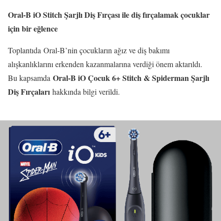
Oral-B iO Stitch Şarjlı Diş Fırçası ile diş fırçalamak çocuklar
için bir eğlence
Toplantıda Oral-B’nin çocukların ağız ve diş bakımı
alışkanlıklarını erkenden kazanmalarına verdiği önem aktarıldı.
Oral-B iO Çocuk 6+ Stitch & Spiderman Şarjlı
Bu kapsamda
Diş Fırçaları
hakkında bilgi verildi.