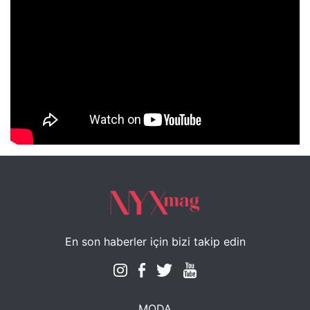
NYXmag 2. Yaş Kutlama Etkinliği
En son haberler için bizi takip edin
MODA