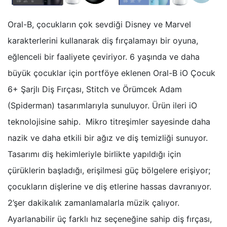
Oral-B, çocukların çok sevdiği Disney ve Marvel
karakterlerini kullanarak diş fırçalamayı bir oyuna,
eğlenceli bir faaliyete çeviriyor. 6 yaşında ve daha
büyük çocuklar için portföye eklenen Oral-B iO Çocuk
6+ Şarjlı Diş Fırçası, Stitch ve Örümcek Adam
(Spiderman) tasarımlarıyla sunuluyor. Ürün ileri iO
teknolojisine sahip. Mikro titreşimler sayesinde daha
nazik ve daha etkili bir ağız ve diş temizliği sunuyor.
Tasarımı diş hekimleriyle birlikte yapıldığı için
çürüklerin başladığı, erişilmesi güç bölgelere erişiyor;
çocukların dişlerine ve diş etlerine hassas davranıyor.
2’şer dakikalık zamanlamalarla müzik çalıyor.
Ayarlanabilir üç farklı hız seçeneğine sahip diş fırçası,