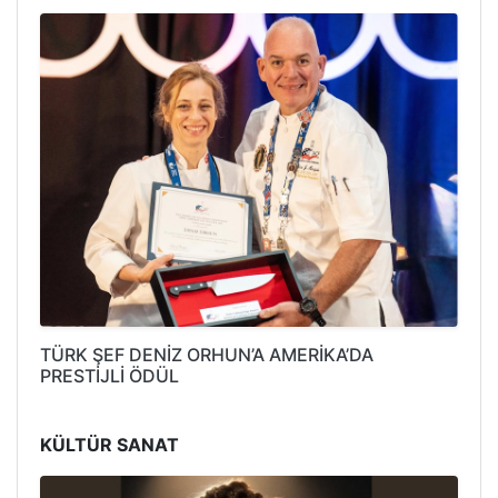
TÜRK ŞEF DENİZ ORHUN’A AMERİKA’DA
PRESTİJLİ ÖDÜL
KÜLTÜR SANAT