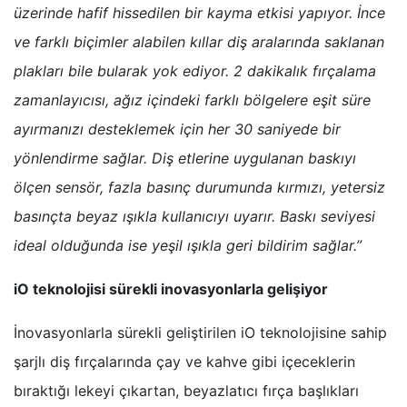
üzerinde hafif hissedilen bir kayma etkisi yapıyor. İnce
ve farklı biçimler alabilen kıllar diş aralarında saklanan
plakları bile bularak yok ediyor. 2 dakikalık fırçalama
zamanlayıcısı, ağız içindeki farklı bölgelere eşit süre
ayırmanızı desteklemek için her 30 saniyede bir
yönlendirme sağlar. Diş etlerine uygulanan baskıyı
ölçen sensör, fazla basınç durumunda kırmızı, yetersiz
basınçta beyaz ışıkla kullanıcıyı uyarır. Baskı seviyesi
ideal olduğunda ise yeşil ışıkla geri bildirim sağlar.”
iO teknolojisi sürekli inovasyonlarla gelişiyor
İnovasyonlarla sürekli geliştirilen iO teknolojisine sahip
şarjlı diş fırçalarında çay ve kahve gibi içeceklerin
bıraktığı lekeyi çıkartan, beyazlatıcı fırça başlıkları