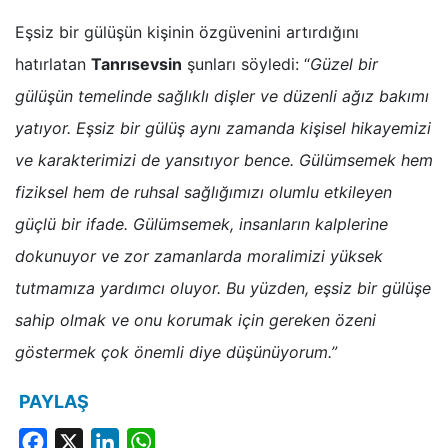
Eşsiz bir gülüşün kişinin özgüvenini artırdığını
hatırlatan
Tanrısevsin
şunları söyledi: “
Güzel bir
gülüşün temelinde sağlıklı dişler ve düzenli ağız bakımı
yatıyor. Eşsiz bir gülüş aynı zamanda kişisel hikayemizi
ve karakterimizi de yansıtıyor bence. Gülümsemek hem
fiziksel hem de ruhsal sağlığımızı olumlu etkileyen
güçlü bir ifade. Gülümsemek, insanların kalplerine
dokunuyor ve zor zamanlarda moralimizi yüksek
tutmamıza yardımcı oluyor. Bu yüzden, eşsiz bir gülüşe
sahip olmak ve onu korumak için gereken
özeni
göstermek çok önemli diye düşünüyorum.”
PAYLAŞ
Facebook
X
LinkedIn
WhatsApp