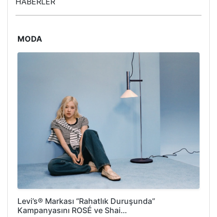
HABERLER
MODA
Levi’s® Markası “Rahatlık Duruşunda”
Kampanyasını ROSÉ ve Shai…