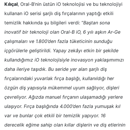
Kılıçal
, Oral-B’nin üstün iO teknolojisi ve bu teknolojiyi
kullanan iO serisi şarjlı diş fırçalarının yaptığı etkili
temizlik hakkında şu bilgileri verdi: “
Baştan sona
inovatif bir teknoloji olan Oral-B iO, 6 yılı aşkın Ar-Ge
çalışmaları ve 1.800’den fazla tüketicinin sunduğu
içgörülerle geliştirildi. Yapay zekâyı etkin bir şekilde
kullandığımız iO teknolojisiyle inovasyon yaklaşımımızı
daha ileriye taşıdık.
Bu seride yer alan şarjlı diş
fırçalarındaki yuvarlak fırça başlığı, kullanıldığı her
özgün diş yapısıyla mükemmel uyum sağlıyor, dişleri
çevreliyor. Ağızda manuel fırçanın ulaşamadığı yerlere
ulaşıyor. Fırça başlığında 4.000’den fazla yumuşak kıl
var ve bunlar çok etkili bir temizlik yapıyor. 16
derecelik eğime sahip olan kıllar dişlerin ve diş etlerinin