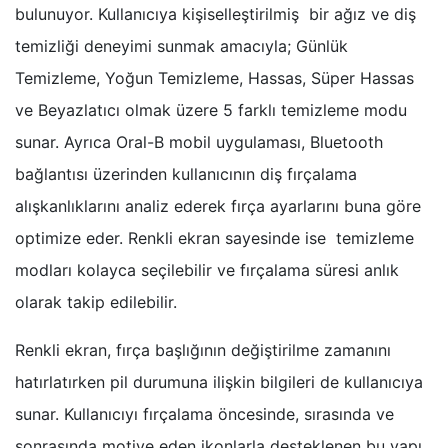
bulunuyor. Kullanıcıya kişiselleştirilmiş bir ağız ve diş
temizliği deneyimi sunmak amacıyla; Günlük
Temizleme, Yoğun Temizleme, Hassas, Süper Hassas
ve Beyazlatıcı olmak üzere 5 farklı temizleme modu
sunar. Ayrıca Oral-B mobil uygulaması, Bluetooth
bağlantısı üzerinden kullanıcının diş fırçalama
alışkanlıklarını analiz ederek fırça ayarlarını buna göre
optimize eder. Renkli ekran sayesinde ise temizleme
modları kolayca seçilebilir ve fırçalama süresi anlık
olarak takip edilebilir.
Renkli ekran, fırça başlığının değiştirilme zamanını
hatırlatırken pil durumuna ilişkin bilgileri de kullanıcıya
sunar. Kullanıcıyı fırçalama öncesinde, sırasında ve
sonrasında motive eden ikonlarla desteklenen bu yapı,