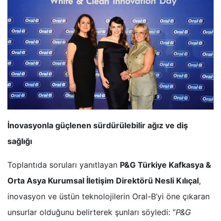
İnovasyonla güçlenen sürdürülebilir ağız ve diş
sağlığı
Toplantıda soruları yanıtlayan
P&G Türkiye Kafkasya &
Orta Asya Kurumsal İletişim Direktörü Nesli Kılıçal
,
inovasyon ve üstün teknolojilerin Oral-B’yi öne çıkaran
unsurlar olduğunu belirterek şunları söyledi: “
P&G