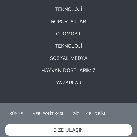
TEKNOLOJİ
RÖPORTAJLAR
OTOMOBİL
TEKNOLOJİ
SOSYAL MEDYA
HAYVAN DOSTLARIMIZ
YAZARLAR
KÜNYE
VERİ POLİTİKASI
GİZLİLİK BİLDİRİM
BİZE ULAŞIN