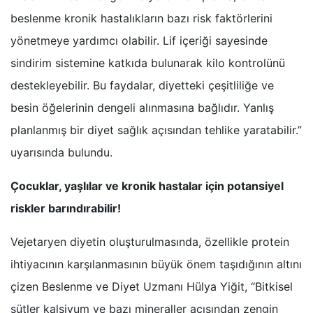
beslenme kronik hastalıkların bazı risk faktörlerini
yönetmeye yardımcı olabilir. Lif içeriği sayesinde
sindirim sistemine katkıda bulunarak kilo kontrolünü
destekleyebilir. Bu faydalar, diyetteki çeşitliliğe ve
besin öğelerinin dengeli alınmasına bağlıdır. Yanlış
planlanmış bir diyet sağlık açısından tehlike yaratabilir.”
uyarısında bulundu.
Çocuklar, yaşlılar ve kronik hastalar için potansiyel
riskler barındırabilir!
Vejetaryen diyetin oluşturulmasında, özellikle protein
ihtiyacının karşılanmasının büyük önem taşıdığının altını
çizen Beslenme ve Diyet Uzmanı Hülya Yiğit, “Bitkisel
sütler kalsiyum ve bazı mineraller açısından zengin