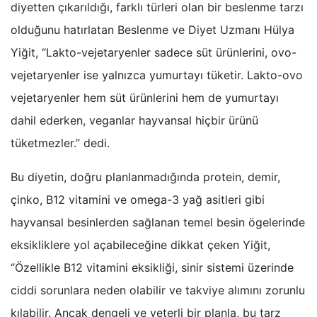
diyetten çıkarıldığı, farklı türleri olan bir beslenme tarzı
olduğunu hatırlatan Beslenme ve Diyet Uzmanı Hülya
Yiğit, “Lakto-vejetaryenler sadece süt ürünlerini, ovo-
vejetaryenler ise yalnızca yumurtayı tüketir. Lakto-ovo
vejetaryenler hem süt ürünlerini hem de yumurtayı
dahil ederken, veganlar hayvansal hiçbir ürünü
tüketmezler.” dedi.
Bu diyetin, doğru planlanmadığında protein, demir,
çinko, B12 vitamini ve omega-3 yağ asitleri gibi
hayvansal besinlerden sağlanan temel besin ögelerinde
eksikliklere yol açabileceğine dikkat çeken Yiğit,
“Özellikle B12 vitamini eksikliği, sinir sistemi üzerinde
ciddi sorunlara neden olabilir ve takviye alımını zorunlu
kılabilir. Ancak dengeli ve yeterli bir planla, bu tarz