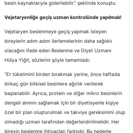
besin kaynaklarıyla giderilebilir.” şeklinde konuştu.
Vejetaryenliğe geçiş uzman kontrolünde yapılmalı!
Vejetaryen beslenmeye geçiş yapmak isteyen
bireylerin adım adım ilerlemelerinin daha sağlıklı
olacağını ifade eden Beslenme ve Diyet Uzmanı
Hülya Yiğit, sözlerini şöyle tamamladı:
“Et tüketimini birden bırakmak yerine, önce haftada
birkaç gün bitkisel besinlere ağırlık verilerek
başlanabilir. Ayrıca, protein ve diğer mikro besinlerin
dengeli alımını sağlamak için bir diyetisyenle kişiye
özel bir plan oluşturulmalı ve takviye gereksinimi olup
olmadığı uzman tarafından değerlendirilmelidir. Her
bireyin beslenme ihtiyaçları farklıdır. Bu nedenle