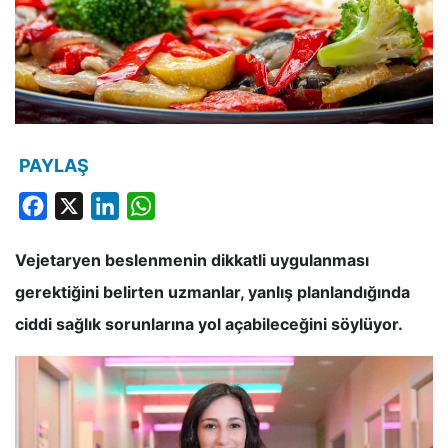
PAYLAŞ
Facebook
X
LinkedIn
WhatsApp
Vejetaryen beslenmenin dikkatli uygulanması
gerektiğini belirten uzmanlar, yanlış planlandığında
ciddi sağlık sorunlarına yol açabileceğini söylüyor.