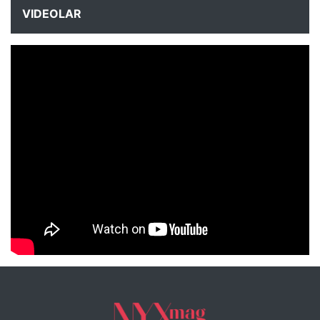
VIDEOLAR
NYXmag 2. Yaş Kutlama Etkinliği