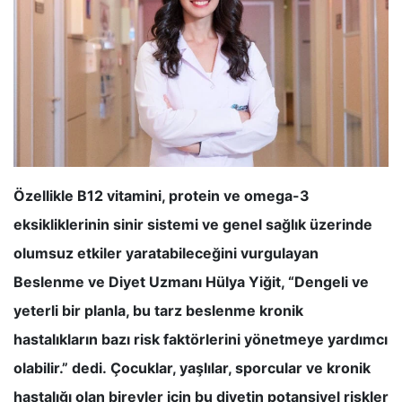
Özellikle B12 vitamini, protein ve omega-3
eksikliklerinin sinir sistemi ve genel sağlık üzerinde
olumsuz etkiler yaratabileceğini vurgulayan
Beslenme ve Diyet Uzmanı Hülya Yiğit, “Dengeli ve
yeterli bir planla, bu tarz beslenme kronik
hastalıkların bazı risk faktörlerini yönetmeye yardımcı
olabilir.” dedi. Çocuklar, yaşlılar, sporcular ve kronik
hastalığı olan bireyler için bu diyetin potansiyel riskler