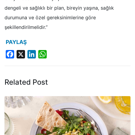
dengeli ve sağlıklı bir plan, bireyin yaşına, sağlık
durumuna ve özel gereksinimlerine göre
şekillendirilmelidir.”
PAYLAŞ
Facebook
X
LinkedIn
WhatsApp
Related Post