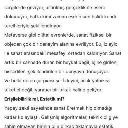
sergilerde geziyor, artırılmış gerçeklik ile esere
dokunuyor, hatta kimi zaman eserin son halini kendi
tercihleriyle şekillendiriyor.
Metaverse gibi dijital evrenlerde, sanat fiziksel bir
objeden çok bir deneyim alanına evriliyor. Bu, izleyici
ile sanat arasındaki mesafeyi ortadan kaldırıyor. Sanat
artık bir sahnede duran bir heykel değil; içine girilen,
hissedilen, şekillendirilen bir dünyaya dönüşüyor.
Ve belki de en çarpıcısı şu: İzleyici, artık yalnızca
tüketici değil; yaratıcı bir ortak haline geliyor.
Erişilebilirlik mi, Estetik mi?
Yapay zekâ sayesinde sanat üretmek hiç olmadığı
kadar kolaylaştı. Gelişmiş algoritmalar, teknik bilgiye
sahip olmayan birinin bile birkaç tıklamayla estetik