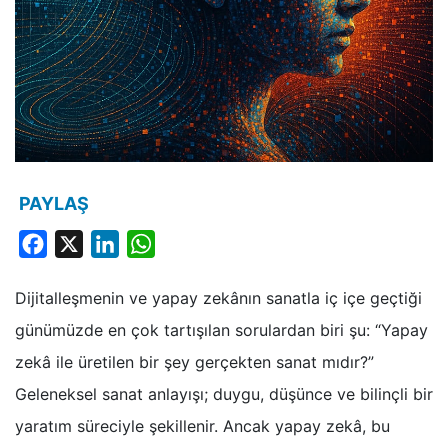
PAYLAŞ
Facebook
X
LinkedIn
WhatsApp
Dijitalleşmenin ve yapay zekânın sanatla iç içe geçtiği
günümüzde en çok tartışılan sorulardan biri şu: “Yapay
zekâ ile üretilen bir şey gerçekten sanat mıdır?”
Geleneksel sanat anlayışı; duygu, düşünce ve bilinçli bir
yaratım süreciyle şekillenir. Ancak yapay zekâ, bu