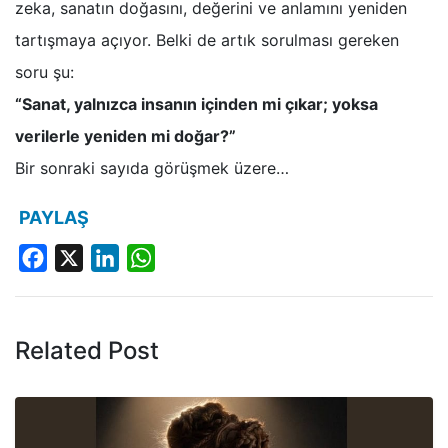
zeka, sanatın doğasını, değerini ve anlamını yeniden
tartışmaya açıyor. Belki de artık sorulması gereken
soru şu:
“Sanat, yalnızca insanın içinden mi çıkar; yoksa
verilerle yeniden mi doğar?”
Bir sonraki sayıda görüşmek üzere…
PAYLAŞ
Facebook
X
LinkedIn
WhatsApp
Related Post