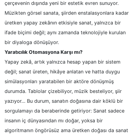
çerçevenin dışında yeni bir estetik evren sunuyor.
Müzikten görsel sanata, şiirden enstalasyonlara kadar
üretken yapay zekânın etkisiyle sanat, yalnızca bir
ifade biçimi değil; aynı zamanda teknolojiyle kurulan
bir diyaloga dönüşüyor.
Yaratıcılık Otomasyona Karşı mı?
Yapay zekâ, artık yalnızca hesap yapan bir sistem
değil; sanat üreten, hikâye anlatan ve hatta duygu
simülasyonları yaratabilen bir aktöre dönüşmüş
durumda. Tablolar çizebiliyor, müzik besteliyor, şiir
yazıyor… Bu durum, sanatın doğasına dair köklü bir
sorgulamayı da beraberinde getiriyor: Sanat sadece
insanın iç dünyasından mı doğar, yoksa bir
algoritmanın öngörüsüz ama üretken doğası da sanat