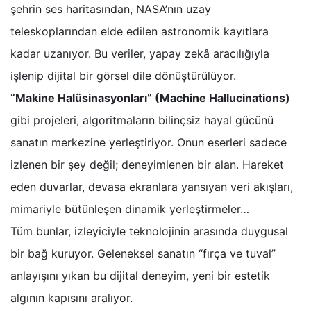
şehrin ses haritasından, NASA’nın uzay
teleskoplarından elde edilen astronomik kayıtlara
kadar uzanıyor. Bu veriler, yapay zekâ aracılığıyla
işlenip dijital bir görsel dile dönüştürülüyor.
“Makine Halüsinasyonları” (Machine Hallucinations)
gibi projeleri, algoritmaların bilinçsiz hayal gücünü
sanatın merkezine yerleştiriyor. Onun eserleri sadece
izlenen bir şey değil; deneyimlenen bir alan. Hareket
eden duvarlar, devasa ekranlara yansıyan veri akışları,
mimariyle bütünleşen dinamik yerleştirmeler…
Tüm bunlar, izleyiciyle teknolojinin arasında duygusal
bir bağ kuruyor. Geleneksel sanatın “fırça ve tuval”
anlayışını yıkan bu dijital deneyim, yeni bir estetik
algının kapısını aralıyor.