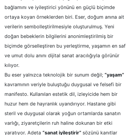
bağlamını ve iyileştirici yönünü en güçlü biçimde
ortaya koyan örneklerden biri. Eser, doğum anına ait
verilerin sembolleştirilmesiyle oluşturulmuş. Yeni
doğan bebeklerin bilgilerini anonimleştirilmiş bir
biçimde görselleştiren bu yerleştirme, yaşamın en saf
ve umut dolu anını dijital sanat aracılığıyla görünür
kılıyor.
Bu eser yalnızca teknolojik bir sunum değil;
“yaşam”
kavramının veriyle buluştuğu duygusal ve felsefi bir
manifesto. Kullanılan estetik dil, izleyicide hem bir
huzur hem de hayranlık uyandırıyor. Hastane gibi
steril ve duygusal olarak yoğun ortamlarda sanatın
varlığı, ziyaretçilerin ruh haline dokunan bir etki
yaratıyor. Adeta
“sanat iyileştirir”
sözünü kanıtlar