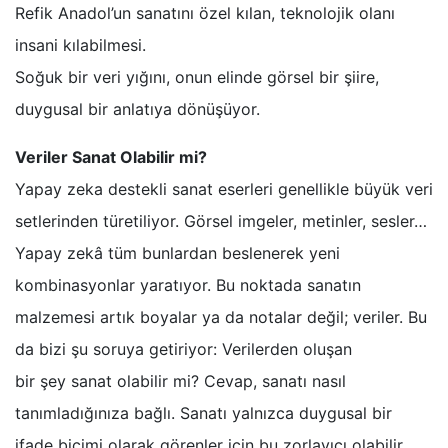
Refik Anadol’un sanatını özel kılan, teknolojik olanı
insani kılabilmesi.
Soğuk bir veri yığını, onun elinde görsel bir şiire,
duygusal bir anlatıya dönüşüyor.
Veriler Sanat Olabilir mi?
Yapay zeka destekli sanat eserleri genellikle büyük veri
setlerinden türetiliyor. Görsel imgeler, metinler, sesler…
Yapay zekâ tüm bunlardan beslenerek yeni
kombinasyonlar yaratıyor. Bu noktada sanatın
malzemesi artık boyalar ya da notalar değil; veriler. Bu
da bizi şu soruya getiriyor: Verilerden oluşan
bir şey sanat olabilir mi? Cevap, sanatı nasıl
tanımladığınıza bağlı. Sanatı yalnızca duygusal bir
ifade biçimi olarak görenler için bu zorlayıcı olabilir.