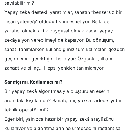
sayılabilir mi?
Yapay zeka destekli yaratımlar, sanatın “benzersiz bir
insan yeteneği” olduğu fikrini esnetiyor. Belki de
yaratıcı olmak, artık duygusal olmak kadar yapay
zekâya yön verebilmeyi de kapsıyor. Bu dönüşüm,
sanatı tanımlarken kullandığımız tüm kelimeleri gözden
geçirmemiz gerektiğini fısıldıyor: Özgünlük, ilham,
zanaat ve bilinç… Hepsi yeniden tanımlanıyor.
Sanatçı mı, Kodlamacı mı?
Bir yapay zekâ algoritmasıyla oluşturulan eserin
ardındaki kişi kimdir? Sanatçı mı, yoksa sadece iyi bir
teknik operatör mü?
Eğer biri, yalnızca hazır bir yapay zekâ arayüzünü
kullanıyor ve algoritmaların ne üreteceğini rastlantısal