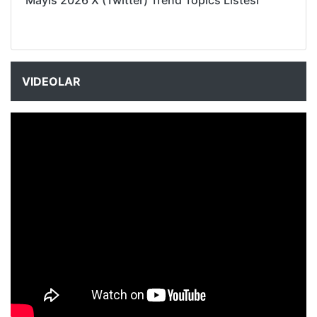
Mayıs 2026 X (Twitter) Trend Topics Listesi
VIDEOLAR
NYXmag 2. Yaş Kutlama Etkinliği