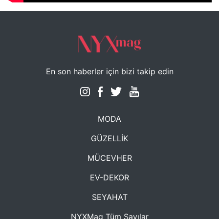
En son haberler için bizi takip edin
MODA
GÜZELLİK
MÜCEVHER
EV-DEKOR
SEYAHAT
NYXMag Tüm Sayılar