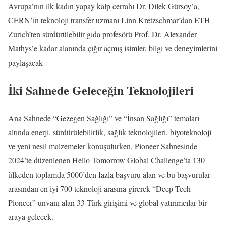
Avrupa’nın ilk kadın yapay kalp cerrahı Dr. Dilek Gürsoy’a,
CERN’in teknoloji transfer uzmanı Linn Kretzschmar’dan ETH
Zurich’ten sürdürülebilir gıda profesörü Prof. Dr. Alexander
Mathys’e kadar alanında çığır açmış isimler, bilgi ve deneyimlerini
paylaşacak
İki Sahnede Geleceğin Teknolojileri
Ana Sahnede “Gezegen Sağlığı” ve “İnsan Sağlığı” temaları
altında enerji, sürdürülebilirlik, sağlık teknolojileri, biyoteknoloji
ve yeni nesil malzemeler konuşulurken, Pioneer Sahnesinde
2024’te düzenlenen Hello Tomorrow Global Challenge’ta 130
ülkeden toplamda 5000’den fazla başvuru alan ve bu başvurular
arasından en iyi 700 teknoloji arasına girerek “Deep Tech
Pioneer” unvanı alan 33 Türk girişimi ve global yatırımcılar bir
araya gelecek.