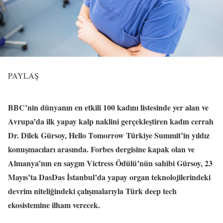
PAYLAŞ
BBC’nin dünyanın en etkili 100 kadını listesinde yer alan ve
Avrupa’da ilk yapay kalp naklini gerçekleştiren kadın cerrah
Dr. Dilek Gürsoy, Hello Tomorrow Türkiye Summit’in yıldız
konuşmacıları arasında. Forbes dergisine kapak olan ve
Almanya’nın en saygın Victress Ödülü’nün sahibi Gürsoy, 23
Mayıs’ta DasDas İstanbul’da yapay organ teknolojilerindeki
devrim niteliğindeki çalışmalarıyla Türk deep tech
ekosistemine ilham verecek.