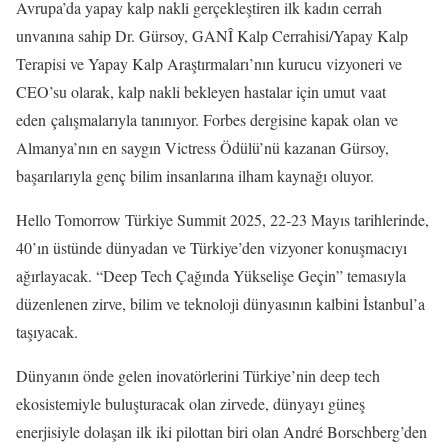
Avrupa’da yapay kalp nakli gerçekleştiren ilk kadın cerrah
unvanına sahip Dr. Gürsoy, GANÎ Kalp Cerrahisi/Yapay Kalp
Terapisi ve Yapay Kalp Araştırmaları’nın kurucu vizyoneri ve
CEO’su olarak, kalp nakli bekleyen hastalar için umut vaat
eden çalışmalarıyla tanınıyor. Forbes dergisine kapak olan ve
Almanya’nın en saygın Victress Ödülü’nü kazanan Gürsoy,
başarılarıyla genç bilim insanlarına ilham kaynağı oluyor.
Hello Tomorrow Türkiye Summit 2025, 22-23 Mayıs tarihlerinde,
40’ın üstünde dünyadan ve Türkiye’den vizyoner konuşmacıyı
ağırlayacak. “Deep Tech Çağında Yükselişe Geçin” temasıyla
düzenlenen zirve, bilim ve teknoloji dünyasının kalbini İstanbul’a
taşıyacak.
Dünyanın önde gelen inovatörlerini Türkiye’nin deep tech
ekosistemiyle buluşturacak olan zirvede, dünyayı güneş
enerjisiyle dolaşan ilk iki pilottan biri olan André Borschberg’den