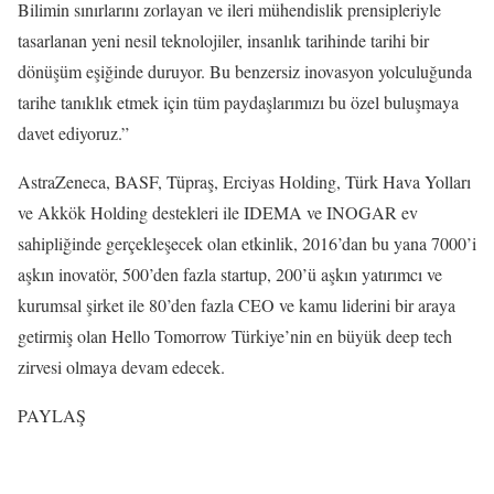
Bilimin sınırlarını zorlayan ve ileri mühendislik prensipleriyle
tasarlanan yeni nesil teknolojiler, insanlık tarihinde tarihi bir
dönüşüm eşiğinde duruyor. Bu benzersiz inovasyon yolculuğunda
tarihe tanıklık etmek için tüm paydaşlarımızı bu özel buluşmaya
davet ediyoruz.”
AstraZeneca, BASF, Tüpraş, Erciyas Holding, Türk Hava Yolları
ve Akkök Holding destekleri ile IDEMA ve INOGAR ev
sahipliğinde gerçekleşecek olan etkinlik, 2016’dan bu yana 7000’i
aşkın inovatör, 500’den fazla startup, 200’ü aşkın yatırımcı ve
kurumsal şirket ile 80’den fazla CEO ve kamu liderini bir araya
getirmiş olan Hello Tomorrow Türkiye’nin en büyük deep tech
zirvesi olmaya devam edecek.
PAYLAŞ