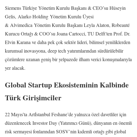
Siemens Türkiye Yönetim Kurulu Başkanı & CEO’su Hüseyin
Gelis, Alarko Holding Yönetim Kurulu Üyesi
& Alvimedica Yönetim Kurulu Başkanı Leyla Alaton, Robeauté
Kurucu Ortağı & COO’su Joana Cartocci, TU Delft’ten Prof. Dr.
Elvin Karana ve daha pek çok sektör lideri, bilimsel yeniliklerden
kurumsal inovasyona, deep tech yatırımlarından sürdürülebilir
çözümlere uzanan geniş bir yelpazede ilham verici konuşmalarıyla
yer alacak.
Global Startup Ekosisteminin Kalbinde
Türk Girişimciler
22 Mayıs’ta Artİstanbul Feshane’de yalnızca özel davetliler için
düzenlenecek Investor Day (Yatırımcı Günü), dünyanın en önemli
risk sermayesi fonlarından SOSV’nin kıdemli ortağı gibi global