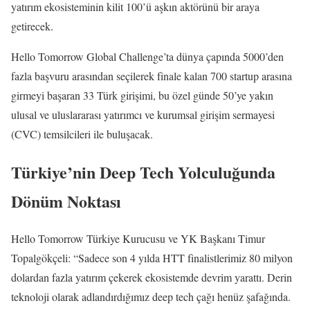
yatırım ekosisteminin kilit 100’ü aşkın aktörünü bir araya
getirecek.
Hello Tomorrow Global Challenge’ta dünya çapında 5000’den
fazla başvuru arasından seçilerek finale kalan 700 startup arasına
girmeyi başaran 33 Türk girişimi, bu özel günde 50’ye yakın
ulusal ve uluslararası yatırımcı ve kurumsal girişim sermayesi
(CVC) temsilcileri ile buluşacak.
Türkiye’nin Deep Tech Yolculuğunda
Dönüm Noktası
Hello Tomorrow Türkiye Kurucusu ve YK Başkanı Timur
Topalgökçeli: “Sadece son 4 yılda HTT finalistlerimiz 80 milyon
dolardan fazla yatırım çekerek ekosistemde devrim yarattı. Derin
teknoloji olarak adlandırdığımız deep tech çağı henüz şafağında.