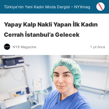
Türkiye'nin Yeni Kadın Moda Dergisi – NYXmag
Yapay Kalp Nakli Yapan İlk Kadın
Cerrah İstanbul’a Gelecek
NYX Magazine
1 yıl önce