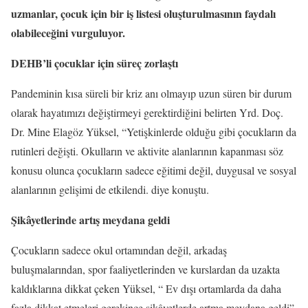
uzmanlar, çocuk için bir iş listesi oluşturulmasının faydalı
olabileceğini vurguluyor.
DEHB’li çocuklar için süreç zorlaştı
Pandeminin kısa süreli bir kriz anı olmayıp uzun süren bir durum
olarak hayatımızı değiştirmeyi gerektirdiğini belirten Yrd. Doç.
Dr. Mine Elagöz Yüksel, “Yetişkinlerde olduğu gibi çocukların da
rutinleri değişti. Okulların ve aktivite alanlarının kapanması söz
konusu olunca çocukların sadece eğitimi değil, duygusal ve sosyal
alanlarının gelişimi de etkilendi. diye konuştu.
Şikâyetlerinde artış meydana geldi
Çocukların sadece okul ortamından değil, arkadaş
buluşmalarından, spor faaliyetlerinden ve kurslardan da uzakta
kaldıklarına dikkat çeken Yüksel, “ Ev dışı ortamlarda da daha
fazla dikkat etmeleri gerekince şikâyetlerde artma meydana geldi”