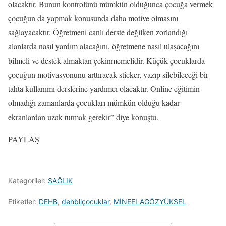
olacaktır. Bunun kontrolünü mümkün olduğunca çocuğa vermek
çocuğun da yapmak konusunda daha motive olmasını
sağlayacaktır. Öğretmeni canlı derste değilken zorlandığı
alanlarda nasıl yardım alacağını, öğretmene nasıl ulaşacağını
bilmeli ve destek almaktan çekinmemelidir. Küçük çocuklarda
çocuğun motivasyonunu arttıracak sticker, yazıp silebileceği bir
tahta kullanımı derslerine yardımcı olacaktır. Online eğitimin
olmadığı zamanlarda çocukları mümkün olduğu kadar
ekranlardan uzak tutmak gerekir” diye konuştu.
PAYLAŞ
Kategoriler:
SAĞLIK
Etiketler:
DEHB
,
dehbliçocuklar
,
MİNEELAGÖZYÜKSEL