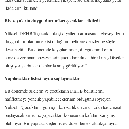
ifadelerini kullandı.
Ebeveynlerin duygu durumları çocukları etkiledi
Yüksel, DEHB’li çocuklarda şikâyetlerin artmasında ebeveynlerin
duygu durumlarının etkisi olduğunu belirterek sözlerine şöyle
devam etti: “Bu dönemde kaygıları artan, duygularını kontrol
etmekte zorlanan ebeveynlerin çocuklarında da birtakım şikâyetler
oluşuyor ya da var olanlarda artış görülüyor. ”
Yapılacaklar listesi fayda sağlayacaktır
Bu dönemde ailelerin ve çocukların DEHB belirtilerini
hafifletmeye yönelik yapabileceklerinin olduğunu söyleyen
Yüksel, “Çocukların gün içinde, özellikle verilen ödevlerde nasıl
başlayacakları ve ne yapacakları konusunda kafaları karışmış
olabiliyor. Bir yapılacak işler listesi düzenlemek oldukça faydalı