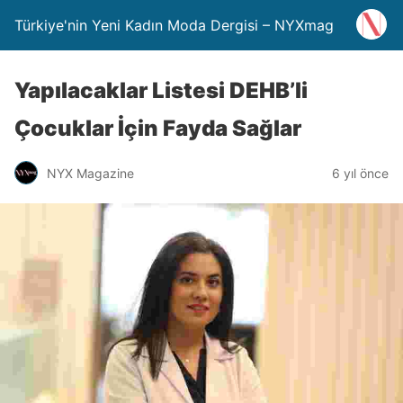
Türkiye'nin Yeni Kadın Moda Dergisi – NYXmag
Yapılacaklar Listesi DEHB’li
Çocuklar İçin Fayda Sağlar
NYX Magazine
6 yıl önce