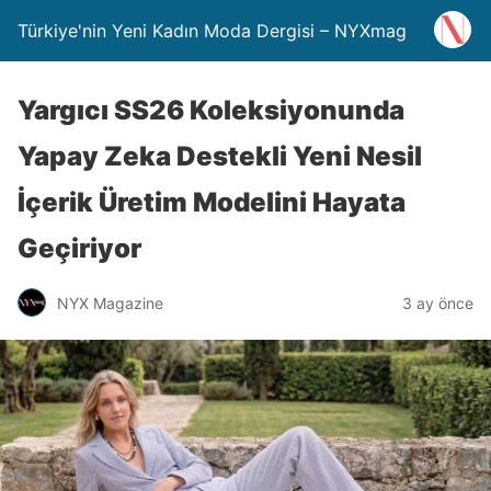
Türkiye'nin Yeni Kadın Moda Dergisi – NYXmag
Yargıcı SS26 Koleksiyonunda
Yapay Zeka Destekli Yeni Nesil
İçerik Üretim Modelini Hayata
Geçiriyor
NYX Magazine
3 ay önce