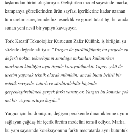
taşlarından birini oluşturuyor. Geliştirilen model sayesinde marka,
kampanya görsellerinden ürün sayfası içeriklerine kadar uzanan
tüm üretim süreçlerinde hız, esneklik ve görsel tutarlılığı bir arada
sunan yeni nesil bir yapıya kavuşuyor.
Tork Kreatif Teknolojiler Kurucusu Zafer Külünk, iş birliğini şu
sözlerle değerlendiriyor:
“Yargıcı ile yürüttüğümüz bu projede en
değerli nokta, teknolojinin sunduğu imkanları kullanırken
markanın kimliğini aynı özenle koruyabilmekti. Yapay zekâ ile
üretim yapmak teknik olarak mümkün; ancak bunu belirli bir
estetik seviyede, tutarlı ve sürdürülebilir biçimde
gerçekleştirebilmek gerçek farkı yaratıyor. Yargıcı bu konuda çok
net bir vizyon ortaya koydu.”
Yargıcı için bu dönüşüm, değişen perakende dinamiklerine uyum
sağlayan çağdaş bir içerik üretim modelini temsil ediyor. Marka,
bu yapı sayesinde koleksiyonunu farklı mecralarda aynı bütünlük