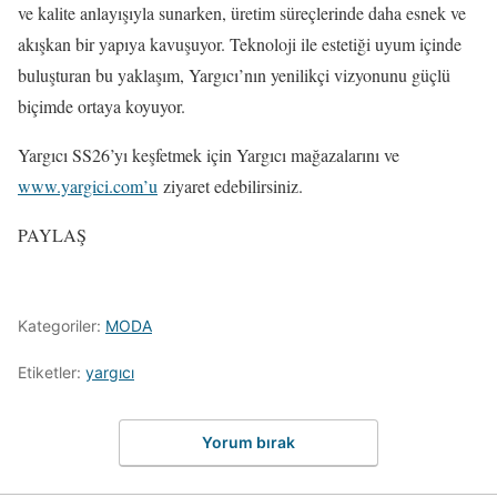
ve kalite anlayışıyla sunarken, üretim süreçlerinde daha esnek ve
akışkan bir yapıya kavuşuyor. Teknoloji ile estetiği uyum içinde
buluşturan bu yaklaşım, Yargıcı’nın yenilikçi vizyonunu güçlü
biçimde ortaya koyuyor.
Yargıcı SS26’yı keşfetmek için Yargıcı mağazalarını ve
www.yargici.com’u
ziyaret edebilirsiniz.
PAYLAŞ
Kategoriler:
MODA
Etiketler:
yargıcı
Yorum bırak