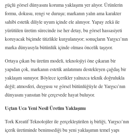
güçlü görsel dünyasını koruma yaklaşımı yer alıyor. Ürünlerin
formu, dokusu, rengi ve duruşu; markanın yalın ama karakter
sahibi estetik diliyle uyum içinde ele alınıyor. Yapay zekâ ile
yürütülen üretim sürecinde ise her detay, bu görsel hassasiyeti
koruyacak biçimde titizlikle kurgulanıyor; sonuçların Yargıcı’nın
marka dünyasıyla bütünlük içinde olması öncelik taşıyor.
Ortaya çıkan bu üretim modeli, teknolojiyi öne çıkaran bir
yapıdan çok, markanın estetik anlatımını destekleyen çağdaş bir
yaklaşım sunuyor. Böylece içerikler yalnızca teknik doğrulukla
değil; atmosferi, duygusu ve görsel bütünlüğüyle de Yargıcı’nın
dünyasını yansıtan bir çerçevede hayat buluyor.
Uçtan Uca Yeni Nesil Üretim Yaklaşımı
Tork Kreatif Teknolojiler ile gerçekleştirilen iş birliği, Yargıcı’nın
içerik üretiminde benimsediği bu yeni yaklaşımın temel yapı