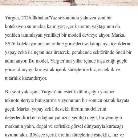
Yargıcı, 2026 İlkbahar/Yaz sezonunda yalnızca yeni bir
koleksiyon sunmakla kalmıyor; içerik üretim yaklaşımını da
yeniden tanımlayan yenilikçi bir modeli devreye alıyor. Marka,
SS26 koleksiyonuna ait online görselleri ve kampanya içeriklerini
yapay zekâ ile uçtan uca üreterek, perakende sektöründe öncü bir
adım atıyor. Bu model, Yargıcı’nın yıllar içinde inşa ettiği güçlü
görsel dünyayı koruyarak içerik süreçlerine hız, esneklik ve
tutarlılık kazandırıyor.
Bu yeni yaklaşım, Yargıcı’nın estetik dilini çağın yaratıcı
teknolojileriyle buluşturma vizyonunun bir sonucu olarak hayata
geçti. Marka, yapay zekâ destekli üretim modellerini
değerlendirirken odağına yalnızca yeniliği değil, bu yeniliğin
markanın yalın, doğal ve sofistike görsel dünyasıyla kuracağı
uyumu aldı. Böylece içerik üretim süreçlerine esneklik, hız ve