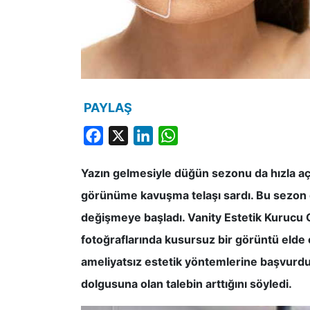
PAYLAŞ
Facebook
X
LinkedIn
WhatsApp
Yazın gelmesiyle düğün sezonu da hızla açıl
görünüme kavuşma telaşı sardı. Bu sezon 
değişmeye başladı. Vanity Estetik Kurucu O
fotoğraflarında kusursuz bir görüntü elde 
ameliyatsız estetik yöntemlerine başvurdu
dolgusuna olan talebin arttığını söyledi.