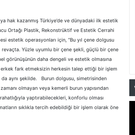
aya hak kazanmış Türkiye’de ve dünyadaki ilk estetik
cu Ortağı Plastik, Rekonstrüktif ve Estetik Cerrahi
esi estetik operasyonları için, “Bu yıl çene dolgusu
revaçta. Yüzle uyumlu bir çene şekli, güçlü bir çene
enel görünüşünün daha dengeli ve estetik olmasına
rkek fark etmeksizin herkesin talep ettiği bir işlem
 da aynı şekilde. Burun dolgusu, simetrisinden
 zamanı olmayan veya kemerli burun yapısından
rahatlığıyla yaptırabilecekleri, konforlu olması
tların sıklıkla tercih edebildiği bir işlem olarak öne