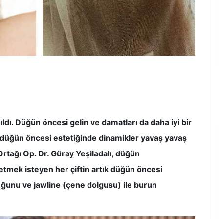
dı. Düğün öncesi gelin ve damatları da daha iyi bir
düğün öncesi estetiğinde dinamikler yavaş yavaş
rtağı Op. Dr. Güray Yeşiladalı, düğün
etmek isteyen her çiftin artık düğün öncesi
ğunu ve jawline (çene dolgusu) ile burun