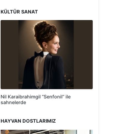
KÜLTÜR SANAT
Nil Karaibrahimgil “Senfonil” ile
sahnelerde
HAYVAN DOSTLARIMIZ