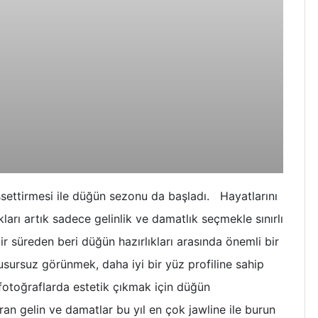
ssettirmesi ile düğün sezonu da başladı. Hayatlarını
ıkları artık sadece gelinlik ve damatlık seçmekle sınırlı
ir süreden beri düğün hazırlıkları arasında önemli bir
usursuz görünmek, daha iyi bir yüz profiline sahip
fotoğraflarda estetik çıkmak için düğün
ran gelin ve damatlar bu yıl en çok jawline ile burun