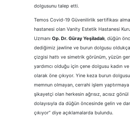
dolgusunu talep etti.
Temos Covid-19 Güvenilirlik sertifikası alm
hastanesi olan Vanity Estetik Hastanesi Kuru
Uzmanı
Op. Dr. Güray Yeşiladalı
, düğün önc
dediğimiz jawline ve burun dolgusu oldukça 
çizgisi hattı ve simetrik görünüm, yüzün g
yardımcı olduğu için çene dolgusu kadın ve e
olarak öne çıkıyor. Yine keza burun dolgusu
memnun olmayan, cerrahi işlem yaptırmaya
şikayetçi olan herkesin ağrısız, acısız gönül 
dolayısıyla da düğün öncesinde gelin ve dama
çıkıyor” diye açıklamalarda bulundu.