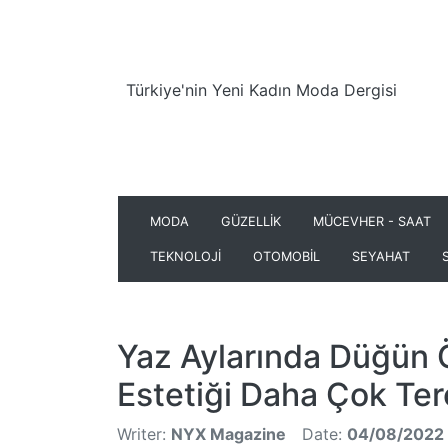
Türkiye'nin Yeni Kadın Moda Dergisi
MODA
GÜZELLİK
MÜCEVHER - SAAT
TEKNOLOJİ
OTOMOBİL
SEYAHAT
Yaz Aylarında Düğün 
Estetiği Daha Çok Terc
Writer:
NYX Magazine
Date:
04/08/2022