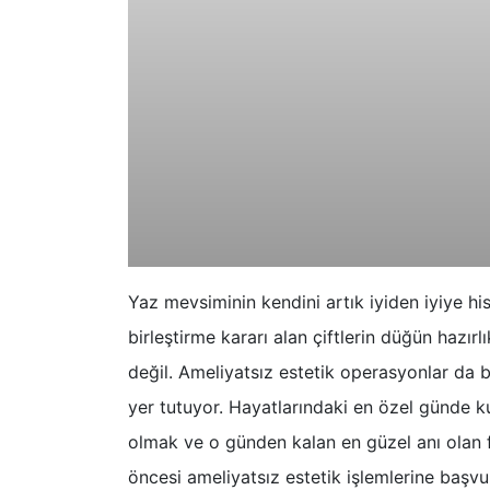
Yaz mevsiminin kendini artık iyiden iyiye hi
birleştirme kararı alan çiftlerin düğün hazırl
değil. Ameliyatsız estetik operasyonlar da b
yer tutuyor. Hayatlarındaki en özel günde k
olmak ve o günden kalan en güzel anı olan 
öncesi ameliyatsız estetik işlemlerine başvu