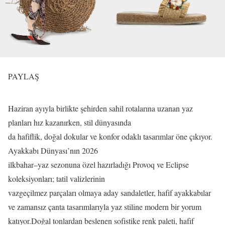
PAYLAŞ
Haziran ayıyla birlikte şehirden sahil rotalarına uzanan yaz
planları hız kazanırken, stil dünyasında
da hafiflik, doğal dokular ve konfor odaklı tasarımlar öne çıkıyor.
Ayakkabı Dünyası’nın 2026
ilkbahar–yaz sezonuna özel hazırladığı Provoq ve Eclipse
koleksiyonları; tatil valizlerinin
vazgeçilmez parçaları olmaya aday sandaletler, hafif ayakkabılar
ve zamansız çanta tasarımlarıyla yaz stiline modern bir yorum
katıyor.Doğal tonlardan beslenen sofistike renk paleti, hafif