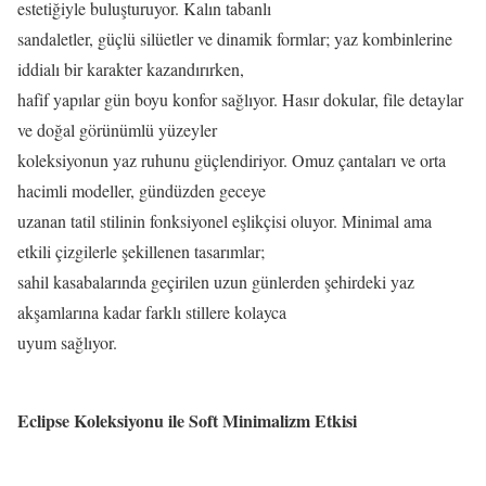
estetiğiyle buluşturuyor. Kalın tabanlı
sandaletler, güçlü silüetler ve dinamik formlar; yaz kombinlerine
iddialı bir karakter kazandırırken,
hafif yapılar gün boyu konfor sağlıyor. Hasır dokular, file detaylar
ve doğal görünümlü yüzeyler
koleksiyonun yaz ruhunu güçlendiriyor. Omuz çantaları ve orta
hacimli modeller, gündüzden geceye
uzanan tatil stilinin fonksiyonel eşlikçisi oluyor. Minimal ama
etkili çizgilerle şekillenen tasarımlar;
sahil kasabalarında geçirilen uzun günlerden şehirdeki yaz
akşamlarına kadar farklı stillere kolayca
uyum sağlıyor.
Eclipse Koleksiyonu ile Soft Minimalizm Etkisi