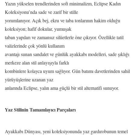
Yazın yükselen trendlerinden soft minimalizm, Eclipse Kadın
Koleksiyonu’nda sade ve zarif bir stille
yorumlanıyor. Açık bej, ekru ve taba tonlarının hakim olduğu
koleksiyon; hafif dokular, yumuşak
taban yapıları ve zamansız silüetlerle öne çıkıyor. Özellikle tatil
valizlerinde çok yönlü kullanım
avantajı sunan sandalet ve günlük ayakkabı modelleri, sade şıklığı
merkeze alan stil anlayışıyla farklı
kombinlere kolayca uyum sağlıyor. Gün batımı davetlerinden sahil
yürüyüşlerine uzanan yaz
anlarında Eclipse, yalın ama güçlü bir stil alternatifi sunuyor.
Yaz Stilinin Tamamlayıcı Parçaları
Ayakkabı Dünyası, yeni koleksiyonunda yaz gardırobunun temel