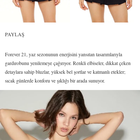
PAYLAŞ
Forever 21, yaz sezonunun enerjisini yansıtan tasarımlarıyla
gardırobunu yenilemeye çağırıyor. Renkli elbiseler, dikkat çeken
detaylara sahip bluzlar, yüksek bel şortlar ve katmanlı etekler;
sıcak günlerde konforu ve şıklığı bir arada sunuyor.