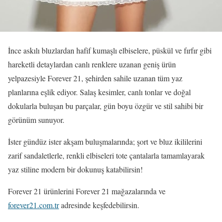
İnce askılı bluzlardan hafif kumaşlı elbiselere, püskül ve fırfır gibi
hareketli detaylardan canlı renklere uzanan geniş ürün
yelpazesiyle Forever 21, şehirden sahile uzanan tüm yaz
planlarına eşlik ediyor. Salaş kesimler, canlı tonlar ve doğal
dokularla buluşan bu parçalar, gün boyu özgür ve stil sahibi bir
görünüm sunuyor.
İster gündüz ister akşam buluşmalarında; şort ve bluz ikililerini
zarif sandaletlerle, renkli elbiseleri tote çantalarla tamamlayarak
yaz stiline modern bir dokunuş katabilirsin!
Forever 21 ürünlerini Forever 21 mağazalarında ve
forever21.com.tr
adresinde keşfedebilirsin.