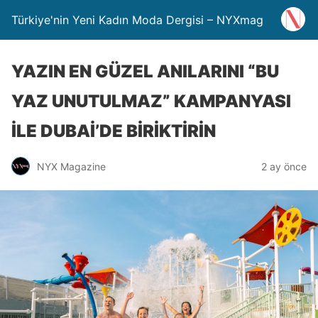
Türkiye'nin Yeni Kadın Moda Dergisi – NYXmag
YAZIN EN GÜZEL ANILARINI “BU
YAZ UNUTULMAZ” KAMPANYASI
İLE DUBAİ’DE BİRİKTİRİN
NYX Magazine
2 ay önce