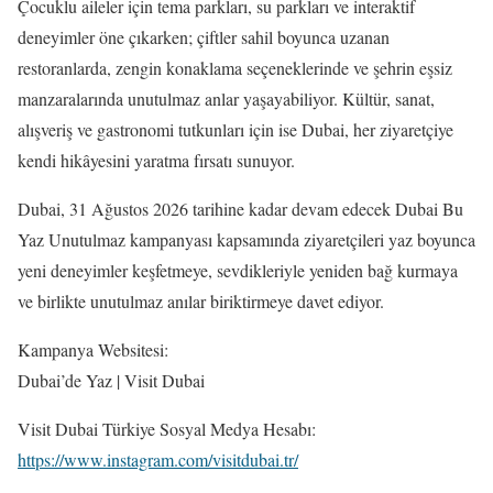
Çocuklu aileler için tema parkları, su parkları ve interaktif
deneyimler öne çıkarken; çiftler sahil boyunca uzanan
restoranlarda, zengin konaklama seçeneklerinde ve şehrin eşsiz
manzaralarında unutulmaz anlar yaşayabiliyor. Kültür, sanat,
alışveriş ve gastronomi tutkunları için ise Dubai, her ziyaretçiye
kendi hikâyesini yaratma fırsatı sunuyor.
Dubai, 31 Ağustos 2026 tarihine kadar devam edecek Dubai Bu
Yaz Unutulmaz kampanyası kapsamında ziyaretçileri yaz boyunca
yeni deneyimler keşfetmeye, sevdikleriyle yeniden bağ kurmaya
ve birlikte unutulmaz anılar biriktirmeye davet ediyor.
Kampanya Websitesi:
Dubai’de Yaz | Visit Dubai
Visit Dubai Türkiye Sosyal Medya Hesabı:
https://www.instagram.com/visitdubai.tr/