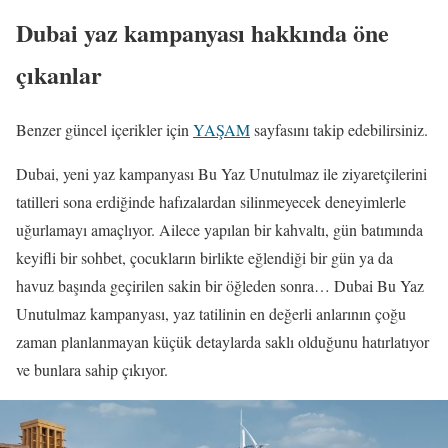
Dubai yaz kampanyası hakkında öne
çıkanlar
Benzer güncel içerikler için
YAŞAM
sayfasını takip edebilirsiniz.
Dubai, yeni yaz kampanyası Bu Yaz Unutulmaz ile ziyaretçilerini
tatilleri sona erdiğinde hafızalardan silinmeyecek deneyimlerle
uğurlamayı amaçlıyor. Ailece yapılan bir kahvaltı, gün batımında
keyifli bir sohbet, çocukların birlikte eğlendiği bir gün ya da
havuz başında geçirilen sakin bir öğleden sonra… Dubai Bu Yaz
Unutulmaz kampanyası, yaz tatilinin en değerli anlarının çoğu
zaman planlanmayan küçük detaylarda saklı olduğunu hatırlatıyor
ve bunlara sahip çıkıyor.