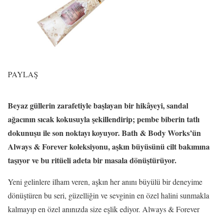
PAYLAŞ
Beyaz güllerin zarafetiyle başlayan bir hikâyeyi, sandal
ağacının sıcak kokusuyla şekillendirip; pembe biberin tatlı
dokunuşu ile son noktayı koyuyor. Bath & Body Works’ün
Always & Forever koleksiyonu, aşkın büyüsünü cilt bakımına
taşıyor ve bu ritüeli adeta bir masala dönüştürüyor.
Yeni gelinlere ilham veren, aşkın her anını büyülü bir deneyime
dönüştüren bu seri, güzelliğin ve sevginin en özel halini sunmakla
kalmayıp en özel anınızda size eşlik ediyor. Always & Forever