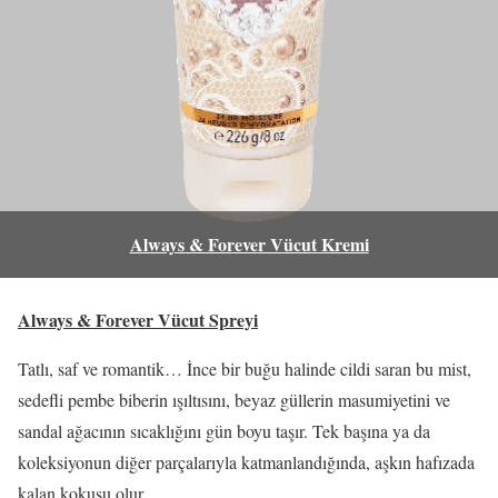
Always & Forever Vücut Kremi
Always & Forever Vücut Spreyi
Tatlı, saf ve romantik… İnce bir buğu halinde cildi saran bu mist,
sedefli pembe biberin ışıltısını, beyaz güllerin masumiyetini ve
sandal ağacının sıcaklığını gün boyu taşır. Tek başına ya da
koleksiyonun diğer parçalarıyla katmanlandığında, aşkın hafızada
kalan kokusu olur.