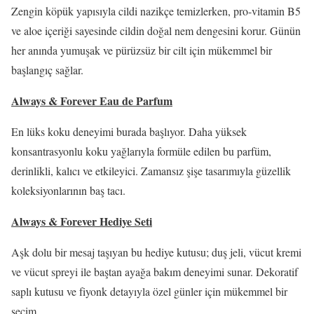
Zengin köpük yapısıyla cildi nazikçe temizlerken, pro-vitamin B5
ve aloe içeriği sayesinde cildin doğal nem dengesini korur. Günün
her anında yumuşak ve pürüzsüz bir cilt için mükemmel bir
başlangıç sağlar.
Always & Forever Eau de Parfum
En lüks koku deneyimi burada başlıyor. Daha yüksek
konsantrasyonlu koku yağlarıyla formüle edilen bu parfüm,
derinlikli, kalıcı ve etkileyici. Zamansız şişe tasarımıyla güzellik
koleksiyonlarının baş tacı.
Always & Forever Hediye Seti
Aşk dolu bir mesaj taşıyan bu hediye kutusu; duş jeli, vücut kremi
ve vücut spreyi ile baştan ayağa bakım deneyimi sunar. Dekoratif
saplı kutusu ve fiyonk detayıyla özel günler için mükemmel bir
seçim.