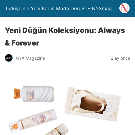
Türkiye'nin Yeni Kadın Moda Dergisi – NYXmag
Yeni Düğün Koleksiyonu: Always
& Forever
NYX Magazine
12 ay önce