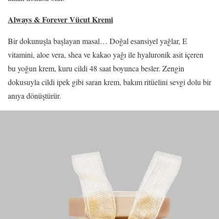
Always & Forever Vücut Kremi
Bir dokunuşla başlayan masal… Doğal esansiyel yağlar, E
vitamini, aloe vera, shea ve kakao yağı ile hyaluronik asit içeren
bu yoğun krem, kuru cildi 48 saat boyunca besler. Zengin
dokusuyla cildi ipek gibi saran krem, bakım ritüelini sevgi dolu bir
anıya dönüştürür.