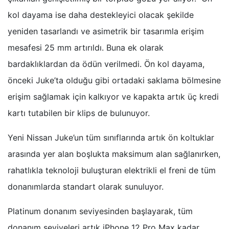
kol dayama ise daha destekleyici olacak şekilde
yeniden tasarlandı ve asimetrik bir tasarımla erişim
mesafesi 25 mm artırıldı. Buna ek olarak
bardaklıklardan da ödün verilmedi. Ön kol dayama,
önceki Juke’ta olduğu gibi ortadaki saklama bölmesine
erişim sağlamak için kalkıyor ve kapakta artık üç kredi
kartı tutabilen bir klips de bulunuyor.
Yeni Nissan Juke’un tüm sınıflarında artık ön koltuklar
arasında yer alan boşlukta maksimum alan sağlanırken,
rahatlıkla teknoloji buluşturan elektrikli el freni de tüm
donanımlarda standart olarak sunuluyor.
Platinum donanım seviyesinden başlayarak, tüm
donanım seviyeleri artık iPhone 12 Pro Max kadar