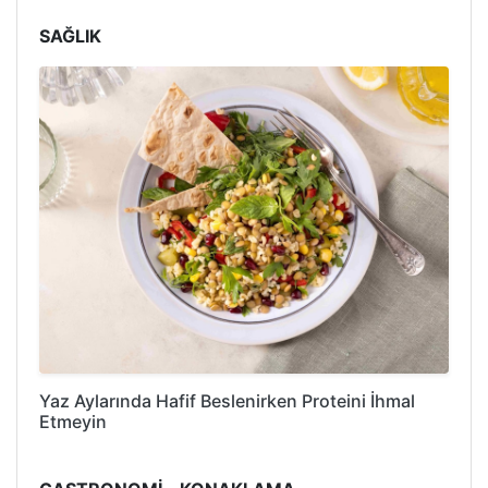
SAĞLIK
Yaz Aylarında Hafif Beslenirken Proteini İhmal
Etmeyin