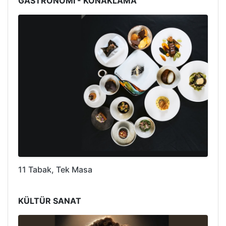
GASTRONOMİ - KONAKLAMA
11 Tabak, Tek Masa
KÜLTÜR SANAT