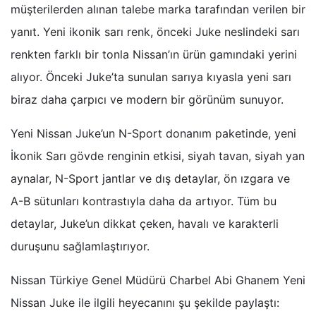
müşterilerden alınan talebe marka tarafından verilen bir
yanıt. Yeni ikonik sarı renk, önceki Juke neslindeki sarı
renkten farklı bir tonla Nissan’ın ürün gamındaki yerini
alıyor. Önceki Juke’ta sunulan sarıya kıyasla yeni sarı
biraz daha çarpıcı ve modern bir görünüm sunuyor.
Yeni Nissan Juke’un N-Sport donanım paketinde, yeni
İkonik Sarı gövde renginin etkisi, siyah tavan, siyah yan
aynalar, N-Sport jantlar ve dış detaylar, ön ızgara ve
A-B sütunları kontrastıyla daha da artıyor. Tüm bu
detaylar, Juke’un dikkat çeken, havalı ve karakterli
duruşunu sağlamlaştırıyor.
Nissan Türkiye Genel Müdürü Charbel Abi Ghanem Yeni
Nissan Juke ile ilgili heyecanını şu şekilde paylaştı: