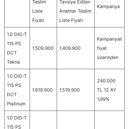
Teslim
Tavsiye Edilen
Kampanya
Liste
Anahtar Teslim
Fiyatı
Liste Fiyatı
1.0 DIG-T
Kampanyalı
115 PS
1.509.900
1.409.900
fiyat
DCT
üzerinden
Tekna
1.0 DIG-T
240.000
115 PS
1.619.900
1.519.900
TL 12 AY
DCT
1,99%
Platinum
1.0 DIG-T
115 PS