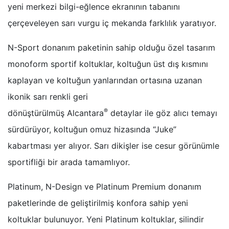
yeni merkezi bilgi-eğlence ekranının tabanını
çerçeveleyen sarı vurgu iç mekanda farklılık yaratıyor.
N-Sport donanım paketinin sahip olduğu özel tasarım
monoform sportif koltuklar, koltuğun üst dış kısmını
kaplayan ve koltuğun yanlarından ortasına uzanan
ikonik sarı renkli geri
®
dönüştürülmüş Alcantara
detaylar ile göz alıcı temayı
sürdürüyor, koltuğun omuz hizasında “Juke”
kabartması yer alıyor. Sarı dikişler ise cesur görünümle
sportifliği bir arada tamamlıyor.
Platinum, N-Design ve Platinum Premium donanım
paketlerinde de geliştirilmiş konfora sahip yeni
koltuklar bulunuyor. Yeni Platinum koltuklar, silindir