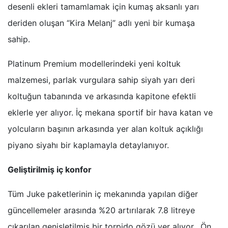
desenli ekleri tamamlamak için kumaş aksanlı yarı
deriden oluşan “Kira Melanj” adlı yeni bir kumaşa
sahip.
Platinum Premium modellerindeki yeni koltuk
malzemesi, parlak vurgulara sahip siyah yarı deri
koltuğun tabanında ve arkasında kapitone efektli
eklerle yer alıyor. İç mekana sportif bir hava katan ve
yolcuların başının arkasında yer alan koltuk açıklığı
piyano siyahı bir kaplamayla detaylanıyor.
Geliştirilmiş iç konfor
Tüm Juke paketlerinin iç mekanında yapılan diğer
güncellemeler arasında %20 artırılarak 7.8 litreye
çıkarılan genişletilmiş bir torpido gözü yer alıyor. Ön