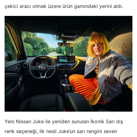
çekici aracı olmak üzere ürün gamındaki yerini aldı.
Yeni Nissan Juke ile yeniden sunulan İkonik Sarı dış
renk seçeneği, ilk nesil Juke’un sarı rengini seven