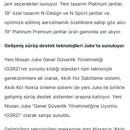
jant seçenekleri sunuyor. Yeni tasarım Platinum jantlar,
19’’ özel tasarım N-Design ve N-Sport jantlar ve
optimize edilmiş aerodinamik özelliklere sahip göz alıcı
19″ Platinum Premium jantlar ürün gamında yer alıyor.
Gelişmiş sürüş destek teknolojileri Juke’ta sunuluyor
Yeni Nissan Juke Genel Güvenlik Yönetmeliği
(GSR2)’nin zorunlu kıldığı standart tüm teknolojik
gereksinimlere ek olarak, Akıllı Hız Sabitleme sistemi,
Akıllı Kör Nokta önleme sistemi de yeni Juke ile birlikte
gelişmiş sürüş destek sistemleri arasına katılıyor. Yeni
Nissan Juke “Genel Güvenlik Yönetmeliğine Uyumlu
(GSR2)” olarak satışa sunuldu.
Geliştirilmiş teknolojileri merkezine alan Nissan’ın “Akıllı