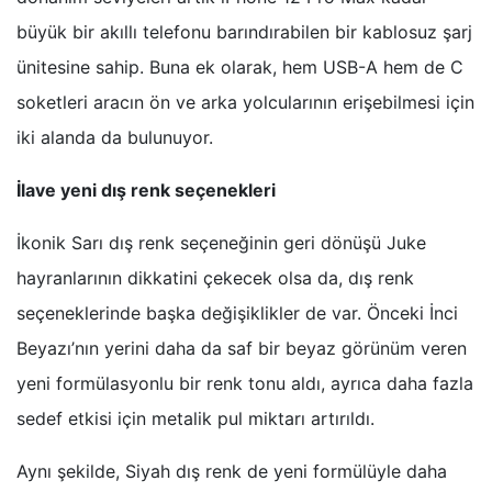
büyük bir akıllı telefonu barındırabilen bir kablosuz şarj
ünitesine sahip. Buna ek olarak, hem USB-A hem de C
soketleri aracın ön ve arka yolcularının erişebilmesi için
iki alanda da bulunuyor.
İlave yeni dış renk seçenekleri
İkonik Sarı dış renk seçeneğinin geri dönüşü Juke
hayranlarının dikkatini çekecek olsa da, dış renk
seçeneklerinde başka değişiklikler de var. Önceki İnci
Beyazı’nın yerini daha da saf bir beyaz görünüm veren
yeni formülasyonlu bir renk tonu aldı, ayrıca daha fazla
sedef etkisi için metalik pul miktarı artırıldı.
Aynı şekilde, Siyah dış renk de yeni formülüyle daha