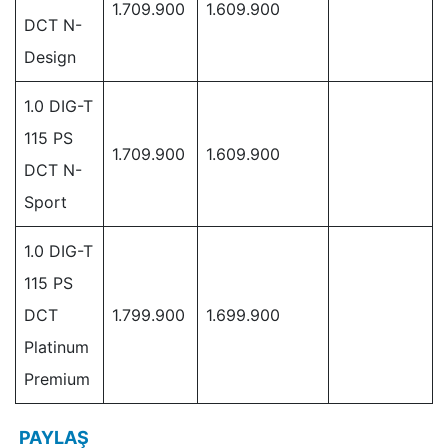
1.709.900
1.609.900
DCT N-
Design
1.0 DIG-T
115 PS
1.709.900
1.609.900
DCT N-
Sport
1.0 DIG-T
115 PS
DCT
1.799.900
1.699.900
Platinum
Premium
PAYLAŞ