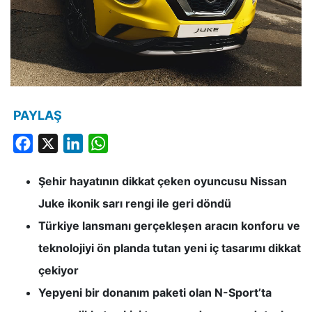
PAYLAŞ
Facebook
X
LinkedIn
WhatsApp
Şehir hayatının dikkat çeken oyuncusu Nissan
Juke ikonik sarı rengi ile geri döndü
Türkiye lansmanı gerçekleşen aracın konforu ve
teknolojiyi ön planda tutan yeni iç tasarımı dikkat
çekiyor
Yepyeni bir donanım paketi olan N-Sport’ta