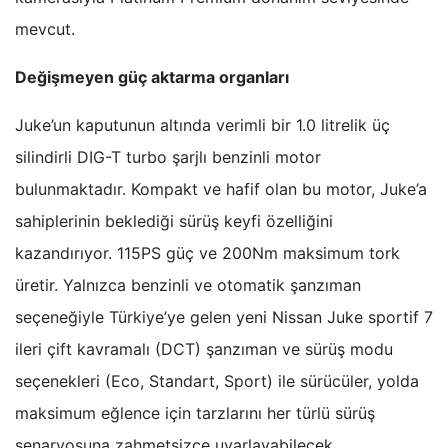
mevcut.
Değişmeyen güç aktarma organları
Juke’un kaputunun altında verimli bir 1.0 litrelik üç
silindirli DIG-T turbo şarjlı benzinli motor
bulunmaktadır. Kompakt ve hafif olan bu motor, Juke’a
sahiplerinin beklediği sürüş keyfi özelliğini
kazandırıyor. 115PS güç ve 200Nm maksimum tork
üretir. Yalnızca benzinli ve otomatik şanzıman
seçeneğiyle Türkiye’ye gelen yeni Nissan Juke sportif 7
ileri çift kavramalı (DCT) şanzıman ve sürüş modu
seçenekleri (Eco, Standart, Sport) ile sürücüler, yolda
maksimum eğlence için tarzlarını her türlü sürüş
senaryosuna zahmetsizce uyarlayabilecek.