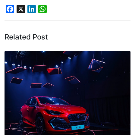
Facebook
X
LinkedIn
WhatsApp
Related Post