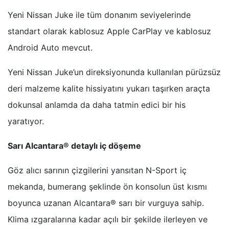
Yeni Nissan Juke ile tüm donanım seviyelerinde
standart olarak kablosuz Apple CarPlay ve kablosuz
Android Auto mevcut.
Yeni Nissan Juke’un direksiyonunda kullanılan pürüzsüz
deri malzeme kalite hissiyatını yukarı taşırken araçta
dokunsal anlamda da daha tatmin edici bir his
yaratıyor.
Sarı Alcantara® detaylı iç döşeme
Göz alıcı sarının çizgilerini yansıtan N-Sport iç
mekanda, bumerang şeklinde ön konsolun üst kısmı
boyunca uzanan Alcantara® sarı bir vurguya sahip.
Klima ızgaralarına kadar açılı bir şekilde ilerleyen ve