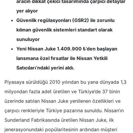
aracın dikkat çekici tasarımında çarpıcı detaylar
yer alıyor
Güvenlik regülasyonları (GSR2) ile zorunlu
kılınan güvenlik sistemleri standart olarak
sunuluyor
Yeni Nissan Juke 1.409.900 ₺’den başlayan
lansmana özel fırsatlar ile Nissan Yetkili
Satıcıları’ndaki yerini aldı.
Piyasaya sürüldüğü 2010 yılından bu yana dünyada 1,3
milyondan fazla adet üretilen ve Türkiye’de 37 binin
üzerinde satılan Nissan Juke yenilenen özellikleri ve
çarpıcı renkleriyle Türkiye pazarına sunuldu. Nissan’ın
Sunderland Fabrikasında üretilen Nissan Juke, ilk
jenerasyonundaki popülaritesinin ardından müşteri