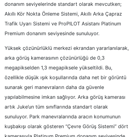
donanım seviyelerinde standart olarak mevcutken;
Akıllı Kör Nokta Önleme Sistemi, Akıllı Arka Çapraz
Trafik Uyarı Sistemi ve ProPILOT Asistanı Platinum
Premium donanım seviyesinde sunuluyor.
Yüksek çözünürlüklü merkezi ekrandan yararlanılarak,
arka görüş kamerasının çözünürlüğü de 0,3
megapikselden 1,3 megapiksele yükseltildi. Bu,
özellikle düşük ışık koşullarında daha net bir görüntü
sunarak geri manevraların daha da güvenle
yapılabilmesine imkan sağlıyor. Arka görüş kamerası
artık Juke’un tüm sınıflarında standart olarak
sunuluyor. Park manevralarında aracın konumunun
kuşbakışı olarak gösteren “Çevre Görüş Sistemi” dört
kamerasıyla Platinum Premium donanım seviyesinde