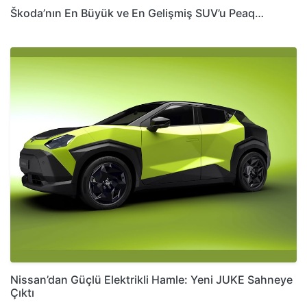
Škoda’nın En Büyük ve En Gelişmiş SUV’u Peaq…
Nissan’dan Güçlü Elektrikli Hamle: Yeni JUKE Sahneye
Çıktı